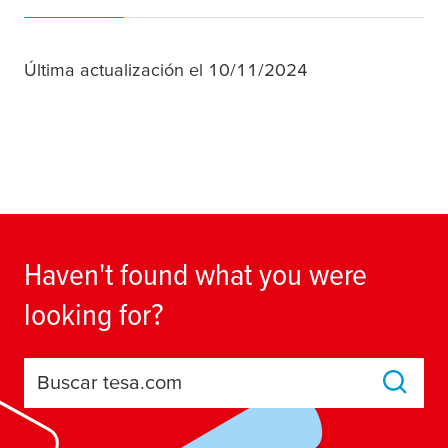
Última actualización el 10/11/2024
Haven't found what you were
looking for?
Buscar tesa.com