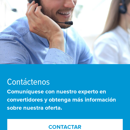
Contáctenos
Comuníquese con nuestro experto en
convertidores y obtenga más información
sobre nuestra oferta.
CONTACTAR