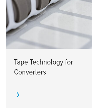
Tape Technology for
Ce
Converters
pa