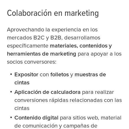
Colaboración en marketing
Aprovechando la experiencia en los
mercados B2C y B2B, desarrollamos
específicamente
materiales, contenidos y
herramientas de marketing
para apoyar a los
socios conversores:
Expositor
con
folletos
y
muestras de
cintas
Aplicación de calculadora
para realizar
conversiones rápidas relacionadas con las
cintas
Contenido digital
para sitios web, material
de comunicación y campañas de