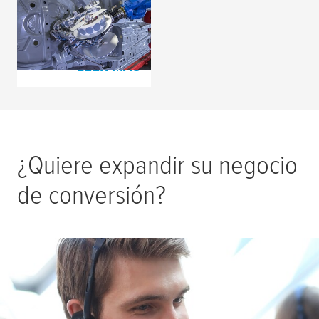
Remiendo en vez de
tapón
LEER MÁS
¿Quiere expandir su negocio
de conversión?