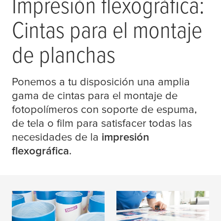
Impresión flexográfica:
Cintas para el montaje
de planchas
Ponemos a tu disposición una amplia
gama de cintas para el montaje de
fotopolímeros con soporte de espuma,
de tela o film para satisfacer todas las
necesidades de la
impresión
flexográfica
.
Impresos en
Cintas fílmicas y de
flexografía - cintas de
tela para flexografía