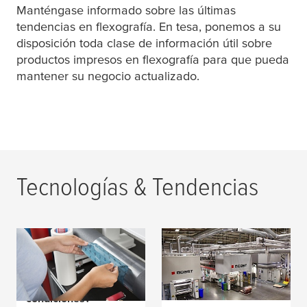
Manténgase informado sobre las últimas
tendencias en
flexografía
. En
tesa
, ponemos a su
disposición toda clase de información útil sobre
productos impresos en flexografía para que pueda
mantener su negocio actualizado.
Tecnologías & Tendencias
¿Intentas evitar el
Impresión
levantamiento de la
flexográfica de alta
placa en todas las
calidad Roberts Mart
condiciones?