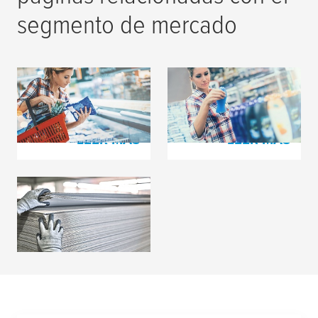
segmento de mercado
Impresión de
Impresión de
empaques flexibles
etiquetas
LEER MÁS
LEER MÁS
Producción de cartón
LEER MÁS