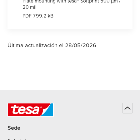
Plate mounting with
tesa
® Softprint 500
µ
m /
20 mil
PDF 799.2 kB
Última actualización el 28/05/2026
Sede