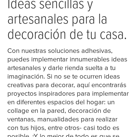
Ideas sencillas y
ar
tesa
nales para la
decoración de tu casa.
Con nuestras soluciones adhesivas,
puedes implementar innumerables ideas
ar
tesa
nales y darle rienda suelta a tu
imaginación. Si no se te ocurren ideas
creativas para decorar, aquí encontrarás
proyectos inspiradores para implementar
en diferentes espacios del hogar: un
collage en la pared, decoración de
ventanas, manualidades para realizar
con tus hijos, entre otros- casi todo es
posible. ¡Y lo mejor de todo es que se