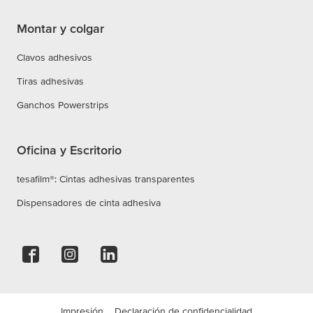
Montar y colgar
Clavos adhesivos
Tiras adhesivas
Ganchos Powerstrips
Oficina y Escritorio
tesafilm®: Cintas adhesivas transparentes
Dispensadores de cinta adhesiva
Impresión
Declaración de confidencialidad