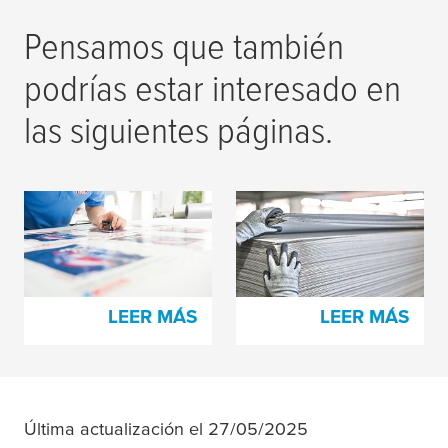
Pensamos que también
podrías estar interesado en
las siguientes páginas.
Cintas y películas de
Producción de cartón
montaje de placas
tesa
®
LEER MÁS
LEER MÁS
Última actualización el 27/05/2025