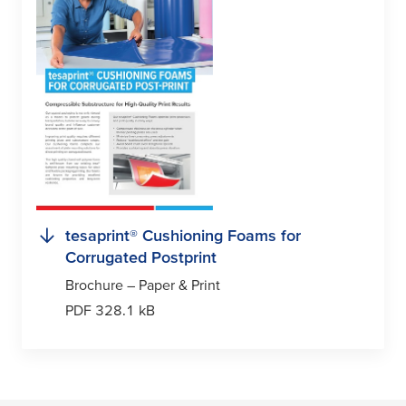
tesa
print® Cushioning Foams for
Corrugated Postprint
Brochure – Paper & Print
PDF 328.1 kB