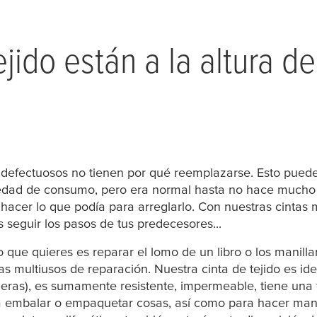
ejido están a la altura 
defectuosos no tienen por qué reemplazarse. Esto pued
edad de consumo, pero era normal hasta no hace mucho ti
 hacer lo que podía para arreglarlo. Con nuestras cint
 seguir los pasos de tus predecesores...
o que quieres es reparar el lomo de un libro o los manilla
as multiusos de reparación. Nuestra cinta de tejido es ide
aderas), es sumamente resistente, impermeable, tiene un
 embalar o empaquetar cosas, así como para hacer manua