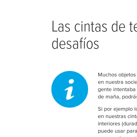
Las cintas de t
desafíos
Muchos objetos 
en nuestra soci
gente intentaba
de maña, podrás
Si por ejemplo l
en nuestras cint
interiores (dur
puede usar para