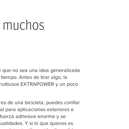
de muchos
e que no sea una idea generalizada
empo. Antes de tirar algo, la
as multiusos EXTRAPOWER y un poco
res de una bicicleta, puedes confiar
al para aplicaciones exteriores e
a fuerza adhesiva enorme y se
lidades. Y si lo que quieres es