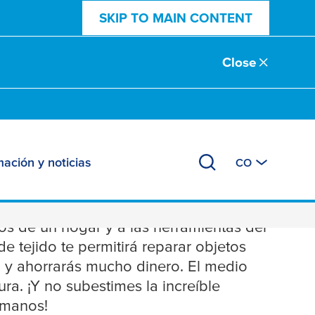
SKIP TO MAIN CONTENT
Close
mación y noticias
CO
los de un hogar y a las herramientas del
 tejido te permitirá reparar objetos
 y ahorrarás mucho dinero. El medio
a. ¡Y no subestimes la increíble
 manos!