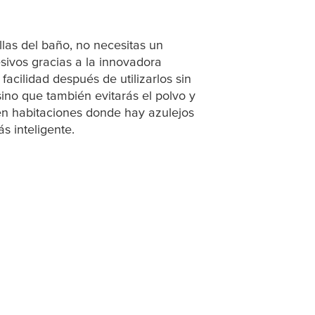
las del baño, no necesitas un
sivos gracias a la innovadora
facilidad después de utilizarlos sin
sino que también evitarás el polvo y
en habitaciones donde hay azulejos
s inteligente.