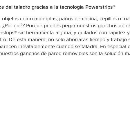
s del taladro gracias a la tecnología Powerstrips®
 objetos como manoplas, paños de cocina, cepillos o toal
co. ¿Por qué? Porque puedes pegar nuestros ganchos adhe
strips® sin herramienta alguna, y quitarlos con rapidez y 
tro. De esta manera, no solo ahorrarás tiempo y trabajo 
arecen inevitablemente cuando se taladra. En especial 
 nuestros ganchos de pared removibles son la solución má