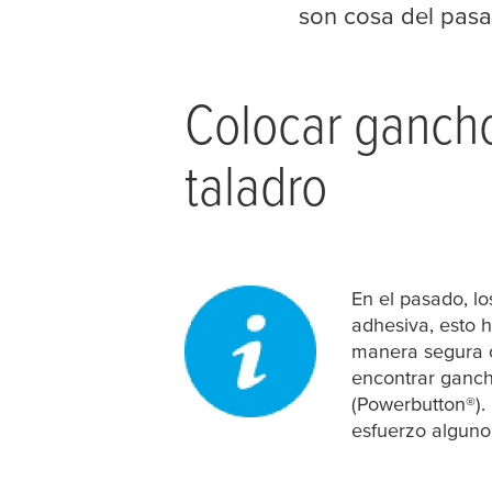
son cosa del pasa
Colocar gancho
taladro
En el pasado, lo
adhesiva, esto 
manera segura o
encontrar ganch
(Powerbutton®).
esfuerzo alguno