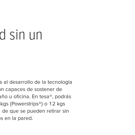
d sin un
 al desarrollo de la tecnología
on capaces de sostener de
año u oficina. En
tesa
®, podrás
kgs (Powerstrips®) o 12 kgs
 de que se pueden retirar sin
s en la pared.