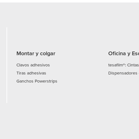
Montar y colgar
Oficina y Esc
Clavos adhesivos
tesafilm®: Cint
Tiras adhesivas
Dispensadores 
Ganchos Powerstrips