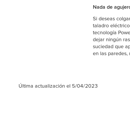
Nada de agujero
Si deseas colgar
taladro eléctri
tecnología Power
dejar ningún ras
suciedad que ap
en las paredes,
Última actualización el 5/04/2023