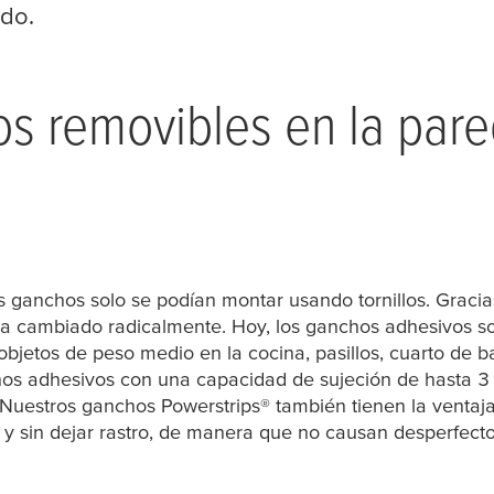
do.
s removibles en la pare
s ganchos solo se podían montar usando tornillos. Gracias
ha cambiado radicalmente. Hoy, los ganchos adhesivos s
bjetos de peso medio en la cocina, pasillos, cuarto de b
os adhesivos con una capacidad de sujeción de hasta 3 
 Nuestros ganchos Powerstrips® también tienen la ventaja
 y sin dejar rastro, de manera que no causan desperfecto