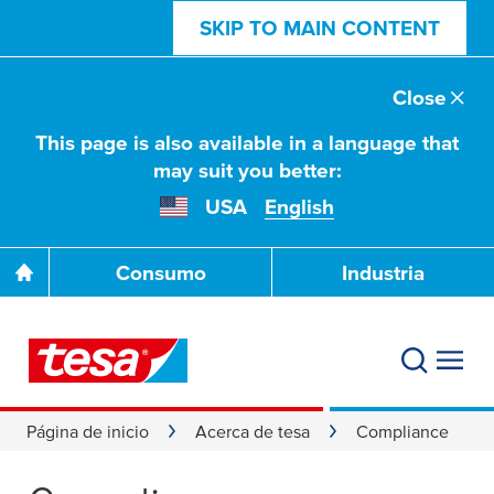
SKIP TO MAIN CONTENT
Close
This page is also available in a language that
may suit you better:
USA
English
Consumo
Industria
Página de inicio
Acerca de tesa
Compliance