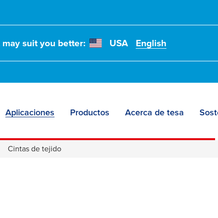
t may suit you better:
USA
English
Aplicaciones
Productos
Acerca de tesa
Sost
Cintas de tejido