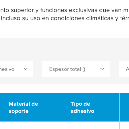
ento superior y funciones exclusivas que van má
, incluso su uso en condiciones climáticas y té
hesivo
Espesor total ()
l
Material de
Tipo de
soporte
adhesivo
PLY