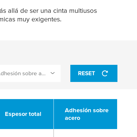
s allá de ser una cinta multiusos
rmicas muy exigentes.
Adhesión sobre acero (N/cm)
RESET
Adhesión sobre
Espesor total
acero