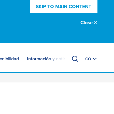
SKIP TO MAIN CONTENT
Close
enibilidad
Información y noticias
CO