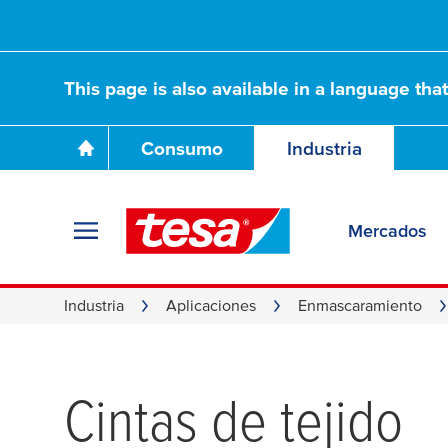
This page is also available in a language tha
Consumo
Industria
Mercados
Industria
Aplicaciones
Enmascaramiento
Cintas de tejido