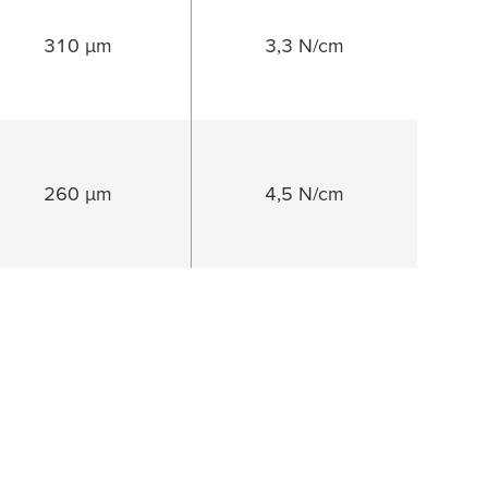
310 µm
3,3 N/cm
260 µm
4,5 N/cm