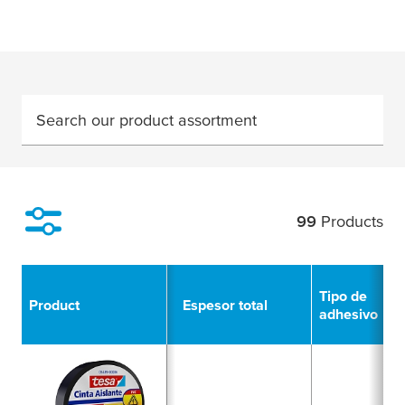
Search our product assortment
99
Products
Filter
Tipo de
Product
Espesor total
adhesivo