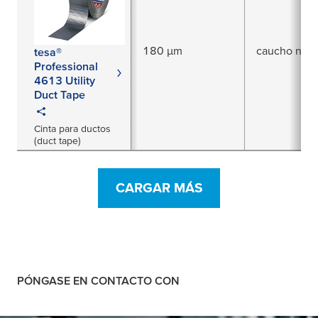
180 µm
caucho natu
tesa®
Professional
4613 Utility
Duct Tape
Cinta para ductos
(duct tape)
CARGAR MÁS
PÓNGASE EN CONTACTO CON