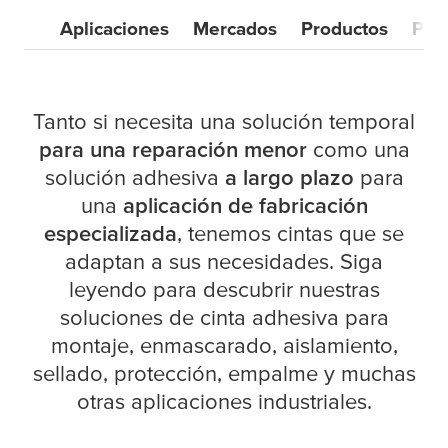
Aplicaciones
Mercados
Productos
Pón
Tanto si necesita una solución temporal
para una reparación menor
como una
solución adhesiva
a largo plazo
para
una
aplicación de fabricación
especializada
, tenemos cintas que se
adaptan a sus necesidades. Siga
- 48 N/cm
leyendo para descubrir nuestras
soluciones de cinta adhesiva para
montaje, enmascarado, aislamiento,
sellado, protección, empalme y muchas
otras aplicaciones industriales.