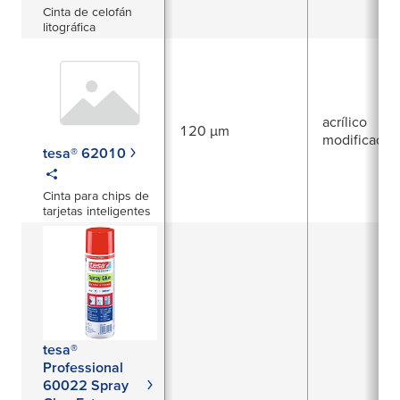
Cinta de celofán
litográfica
acrílico
120 µm
modificado
tesa® 62010
Cinta para chips de
tarjetas inteligentes
tesa®
Professional
60022 Spray