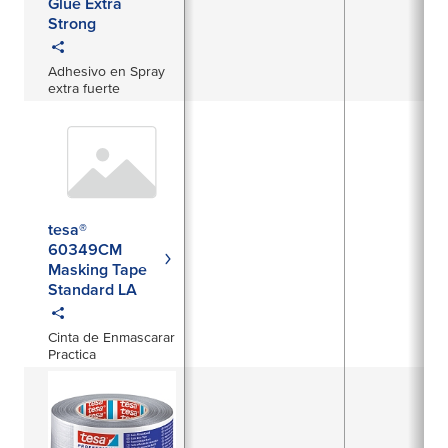
Glue Extra
Strong
Adhesivo en Spray
extra fuerte
tesa®
60349CM
Masking Tape
Standard LA
Cinta de Enmascarar
Practica