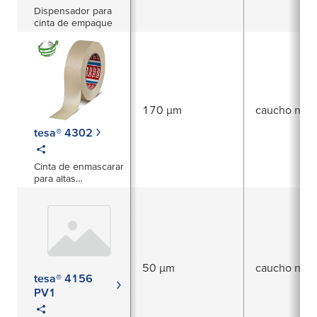
Dispensador para
cinta de empaque
170 µm
caucho natu
tesa® 4302
Cinta de enmascarar
para altas
temperaturas
50 µm
caucho natu
tesa® 4156
PV1