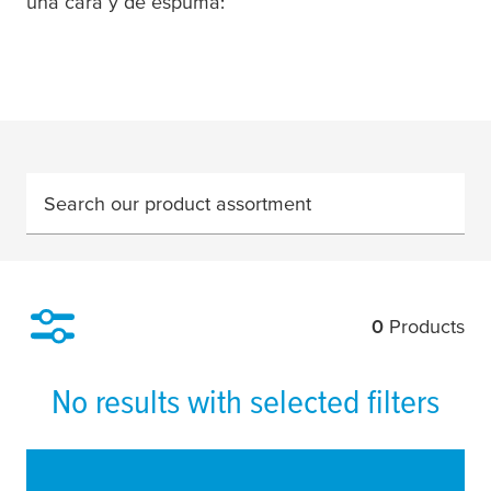
una cara y de espuma:
Search our product assortment
0
Products
Filter
No results with selected filters