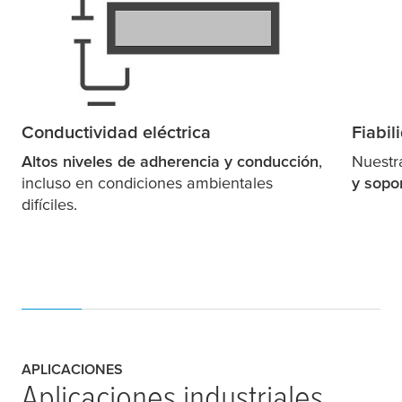
Conductividad eléctrica
Fiabil
Altos niveles de adherencia y conducción
,
Nuestr
incluso en condiciones ambientales
y sopo
difíciles.
APLICACIONES
Aplicaciones industriales