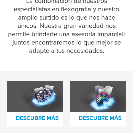
La combinación de nuestros
especialistas en flexografía y nuestro
amplio surtido es lo que nos hace
únicos. Nuestra gran variedad nos
permite brindarte una asesoría imparcial:
juntos encontraremos lo que mejor se
adapte a tus necesidades.
Calidad en cada
Ofrecer eficiencia
partida
mediante la
flexibilidad
DESCUBRE MÁS
DESCUBRE MÁS