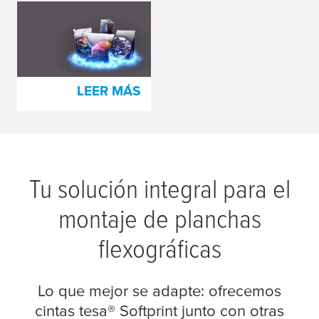
Impresión
flexográfica más
sostenible
LEER MÁS
Tu solución integral para el
montaje de planchas
flexográficas
Lo que mejor se adapte: ofrecemos
cintas
tesa
® Softprint junto con otras