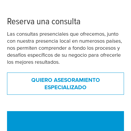
Reserva una consulta
Las consultas presenciales que ofrecemos, junto
con nuestra presencia local en numerosos países,
nos permiten comprender a fondo los procesos y
desafíos específicos de su negocio para ofrecerle
los mejores resultados.
QUIERO ASESORAMIENTO
ESPECIALIZADO