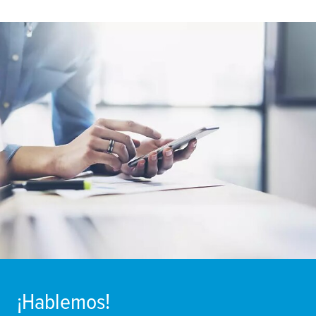
¡Hablemos!