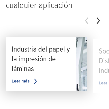
cualquier aplicación
Industria del papel y
Soc
la impresión de
Dis
láminas
Ind
Leer más
Leer