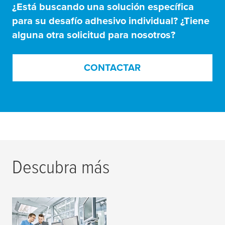
¿Está buscando una solución específica
para su desafío adhesivo individual? ¿Tiene
alguna otra solicitud para nosotros?
CONTACTAR
Descubra más
Industria del papel y
la impresión de