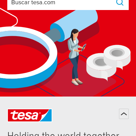
Buscar tesa.com
Holding the world together