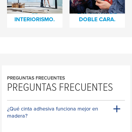
TRANSFORMAR
VENTAJAS DE
cara
EL
LAS CINTAS DE
INTERIORISMO.
DOBLE CARA.
PREGUNTAS FRECUENTES
PREGUNTAS FRECUENTES
¿Qué cinta adhesiva funciona mejor en
madera?