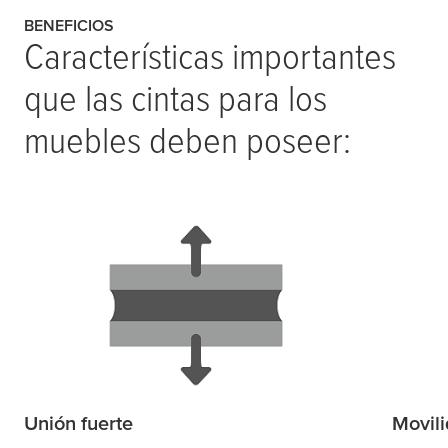
BENEFICIOS
Características importantes
que las cintas para los
muebles deben poseer:
Unión fuerte
Movil