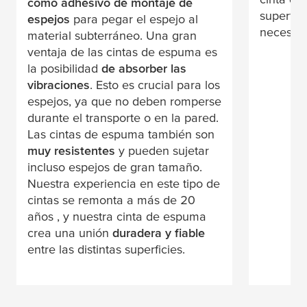
como adhesivo de montaje de
superfic
espejos
para pegar el espejo al
necesite
material subterráneo. Una gran
ventaja de las cintas de espuma es
la posibilidad
de absorber las
vibraciones
. Esto es crucial para los
espejos, ya que no deben romperse
durante el transporte o en la pared.
Las cintas de espuma también son
muy resistentes
y pueden sujetar
incluso espejos de gran tamaño.
Nuestra experiencia en este tipo de
cintas se remonta a más de 20
años , y nuestra cinta de espuma
crea una unión
duradera y fiable
entre las distintas superficies.