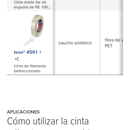
Cinta doble faz de
espuma de PE 1000
µm
fibra de vidri
caucho sintético
PET
tesa® 4591
Cinta de filamento
bidireccionado
APLICACIONES
Cómo utilizar la cinta