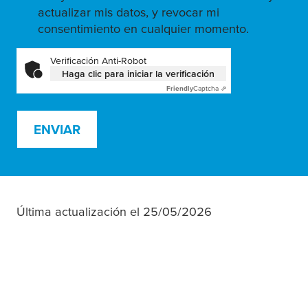
actualizar mis datos, y revocar mi
consentimiento en cualquier momento.
Verificación Anti-Robot
Haga clic para iniciar la verificación
Friendly
Captcha ⇗
ENVIAR
Última actualización el 25/05/2026