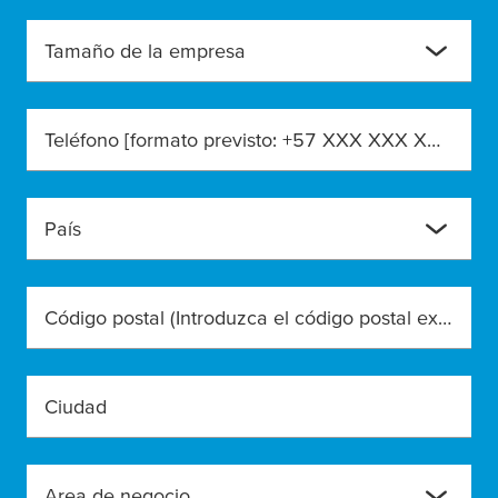
Tamaño de la empresa
Teléfono [formato previsto: +57 XXX XXX XXXX]
País
Código postal (Introduzca el código postal exacto)
Ciudad
Area de negocio