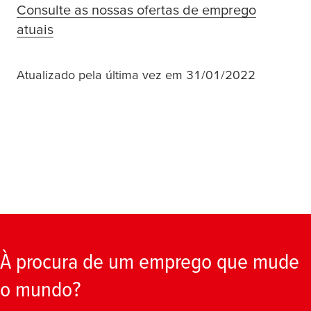
Consulte as nossas ofertas de emprego
atuais
Atualizado pela última vez em 31/01/2022
À procura de um emprego que mude
o mundo?