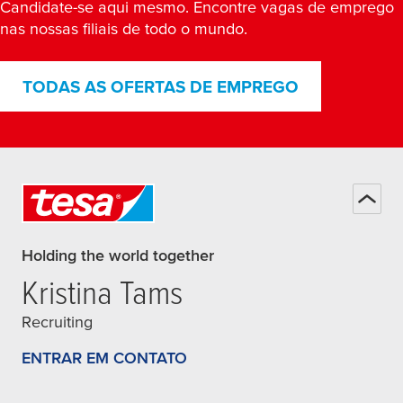
Candidate-se aqui mesmo. Encontre vagas de emprego
nas nossas filiais de todo o mundo.
TODAS AS OFERTAS DE EMPREGO
Holding the world together
Kristina Tams
Recruiting
ENTRAR EM CONTATO