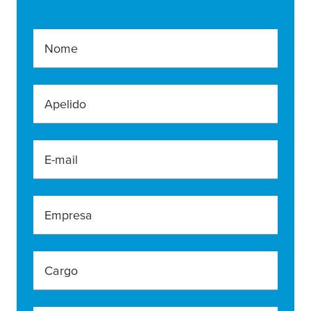
Nome
Apelido
E-mail
Empresa
Cargo