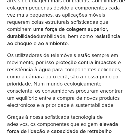
áreas de colagem mais compactas. Com linhas de
colagem pequenas devido a componentes cada
vez mais pequenos, as aplicações móveis
requerem colas estruturais sofisticadas que
combinem
uma força de colagem superior,
durabilidade
durabilidade, bem como
resistência
ao choque e ao ambiente
.
Os utilizadores de telemóveis estão sempre em
movimento, por isso
proteção contra impactos
e
resistência à água
para componentes delicados,
como a câmara ou o ecrã, são a nossa principal
prioridade. Num mundo ecologicamente
consciente, os consumidores procuram encontrar
um equilíbrio entre a compra de novos produtos
electrónicos e a prioridade à sustentabilidade.
Graças à nossa sofisticada tecnologia de
adesivos, os componentes que exigem
elevada
força de ligação
e
capacidade de retrabalho