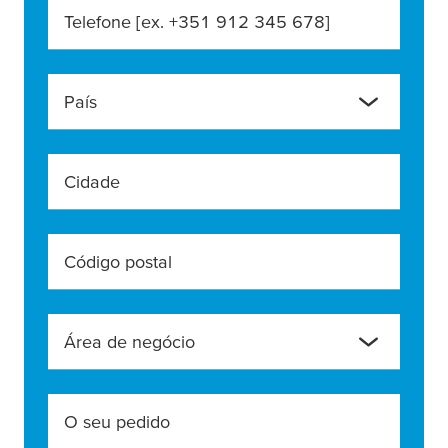
Telefone [ex. +351 912 345 678]
País
Cidade
Código postal
Área de negócio
O seu pedido