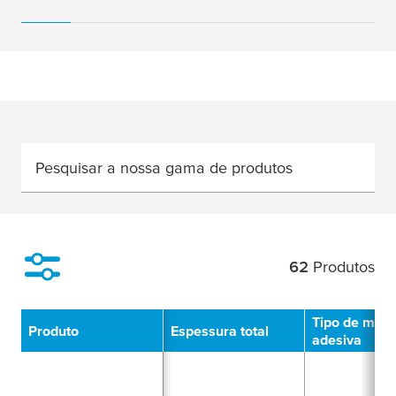
Pesquisar a nossa gama de produtos
62
Produtos
Filtro
Tipo de mas
Produto
Espessura total
adesiva