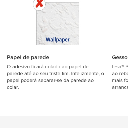
Papel de parede
Gesso
O adesivo ficará colado ao papel de
tesa
® 
parede até ao seu triste fim. Infelizmente, o
ao reb
papel poderá separar-se da parede ao
mais fo
colar.
arranc