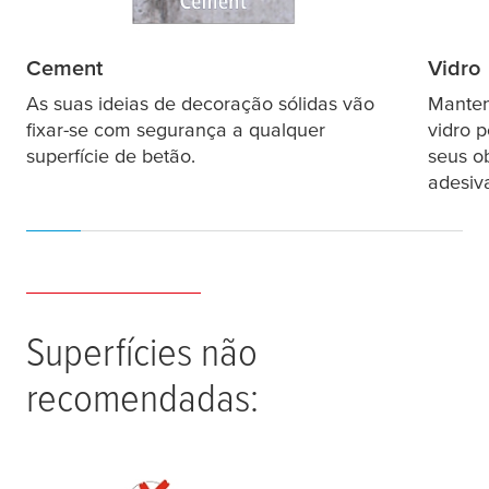
Cement
Vidro
As suas ideias de decoração sólidas vão
Manten
fixar-se com segurança a qualquer
vidro p
superfície de betão.
seus o
adesiv
Superfícies não
recomendadas: