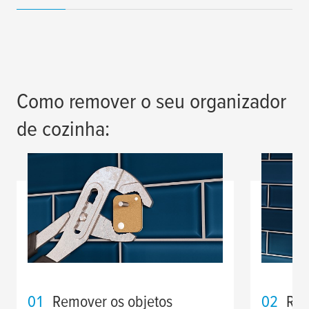
Como remover o seu organizador
de cozinha:
01
Remover os objetos
02
Rem