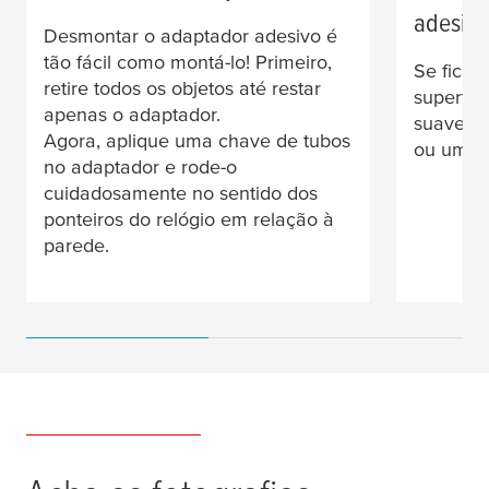
adesivo
Desmontar o adaptador adesivo é
tão fácil como montá-lo! Primeiro,
Se ficar
retire todos os objetos até restar
superfíc
apenas o adaptador.
suaveme
Agora, aplique uma chave de tubos
ou um ra
no adaptador e rode-o
cuidadosamente no sentido dos
ponteiros do relógio em relação à
parede.