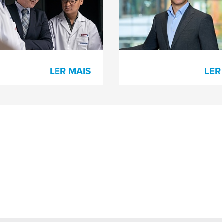
Administração 
Fiscalização
LER MAIS
LER