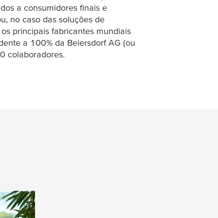
os a consumidores finais e
 ou, no caso das soluções de
 os principais fabricantes mundiais
dente a 100% da Beiersdorf AG (ou
00 colaboradores.