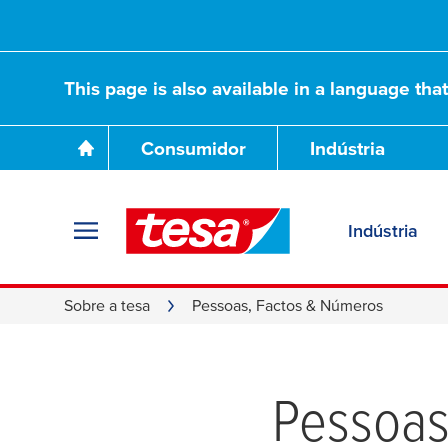
This page is also available in a language tha
Consumidor
Indústria
Indústria
Sobre a tesa
Pessoas, Factos & Números
Pessoas