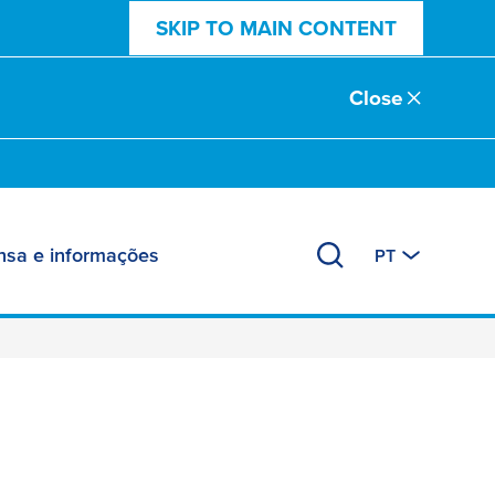
SKIP TO MAIN CONTENT
Close
nsa e informações
PT