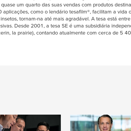
quase um quarto das suas vendas com produtos destinad
00 aplicações, como o lendário
tesafilm
®, facilitam a vida
 insetos, tornam-na até mais agradável. A
tesa
está entre
esivas. Desde 2001, a
tesa
SE é uma subsidiária indepen
cerin, la prairie), contando atualmente com cerca de 5 4
iações
Conselho de