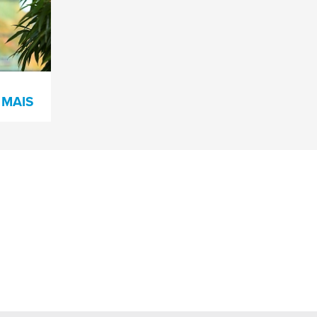
e
 MAIS