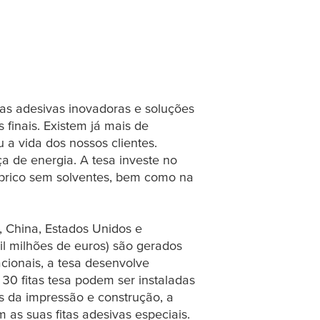
as adesivas inovadoras e soluções
 finais. Existem já mais de
 a vida dos nossos clientes.
ça de energia. A
tesa
investe no
brico sem solventes, bem como na
, China, Estados Unidos e
l milhões de euros) são gerados
acionais, a
tesa
desenvolve
130 fitas
tesa
podem ser instaladas
s da impressão e construção, a
as suas fitas adesivas especiais.