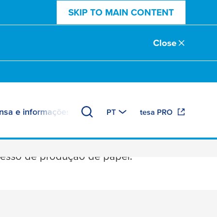
SKIP TO MAIN CONTENT
Close
nsa e informações
PT
tesa PRO
ocesso de produção de papel.