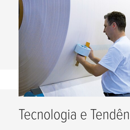
Fitas para Emendas Repulpáveis na
O seu parceiro industrial de soluções de fitas
há mais de 40 anos.
Tecnologia e Tendên