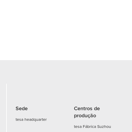
Sede
Centros de
produção
tesa headquarter
tesa Fábrica Suzhou