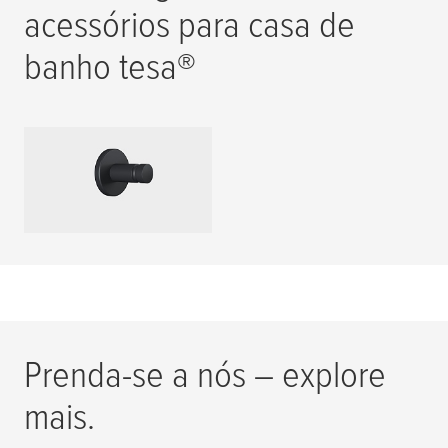
acessórios para casa de
banho
tesa
®
Ganchos para toalhas
LER MAIS
Prenda-se a nós – explore
mais.