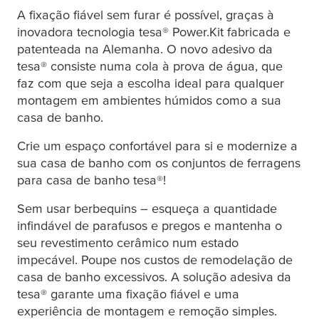
A fixação fiável sem furar é possível, graças à
inovadora tecnologia
tesa
® Power.Kit fabricada e
patenteada na Alemanha. O novo adesivo da
tesa
® consiste numa cola à prova de água, que
faz com que seja a escolha ideal para qualquer
montagem em ambientes húmidos como a sua
casa de banho.
Crie um espaço confortável para si e modernize a
sua casa de banho com os conjuntos de ferragens
para casa de banho
tesa
®!
Sem usar berbequins – esqueça a quantidade
infindável de parafusos e pregos e mantenha o
seu revestimento cerâmico num estado
impecável. Poupe nos custos de remodelação de
casa de banho excessivos. A solução adesiva da
tesa
® garante uma fixação fiável e uma
experiência de montagem e remoção simples.