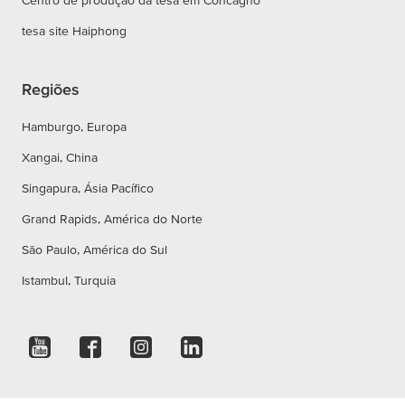
Centro de produção da tesa em Concagno
tesa site Haiphong
Regiões
Hamburgo, Europa
Xangai, China
Singapura, Ásia Pacífico
Grand Rapids, América do Norte
São Paulo, América do Sul
Istambul, Turquia