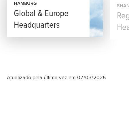
HAMBURG
SHAN
Global & Europe
Reg
Headquarters
Hea
Atualizado pela última vez em 07/03/2025