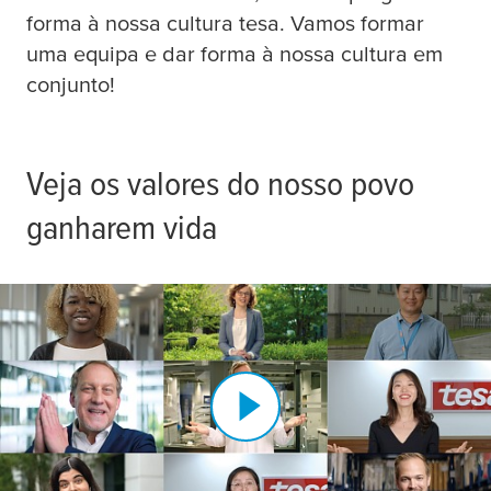
forma à nossa cultura
tesa
. Vamos formar
Suzhou - tesa tape (Shanghai) Co., Ltd. (1)
uma equipa e dar forma à nossa cultura em
conjunto!
Veja os valores do nosso povo
ganharem vida