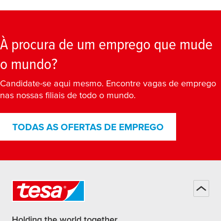
À procura de um emprego que mude
o mundo?
Candidate-se aqui mesmo. Encontre vagas de emprego
nas nossas filiais de todo o mundo.
TODAS AS OFERTAS DE EMPREGO
Holding the world together