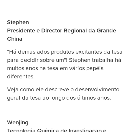
Stephen
Presidente e Director Regional da Grande
China
"Há demasiados produtos excitantes da
tesa
para decidir sobre um"! Stephen trabalha há
muitos anos na
tesa
em vários papéis
diferentes.
Veja como ele descreve o desenvolvimento
geral da
tesa
ao longo dos últimos anos.
Wenjing
Tecnologia Química de Investigação e