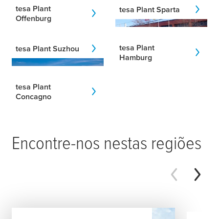
tesa
Plant
tesa
Plant Sparta
Offenburg
tesa
Plant
tesa
Plant Suzhou
Hamburg
tesa
Plant
Concagno
Encontre-nos nestas regiões