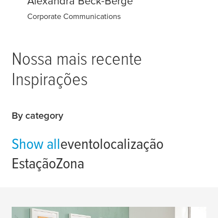
Alexandra Beck-Berge
Corporate Communications
Nossa mais recente
Inspirações
By category
Show all
evento
localização
Estação
Zona