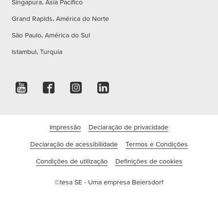
Singapura, Ásia Pacífico
Grand Rapids, América do Norte
São Paulo, América do Sul
Istambul, Turquia
Impressão
Declaração de privacidade
Declaração de acessibilidade
Termos e Condições
Condições de utilização
Definições de cookies
©tesa SE - Uma empresa Beiersdorf
Companhia