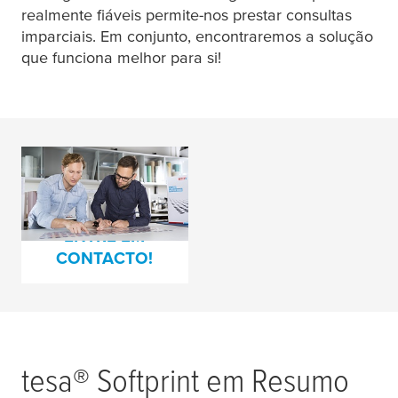
realmente fiáveis permite-nos prestar consultas
imparciais. Em conjunto, encontraremos a solução
que funciona melhor para si!
Pedido de Consulta
para Montagem de
Clichés
ENTRE EM
CONTACTO!
tesa
® Softprint em Resumo