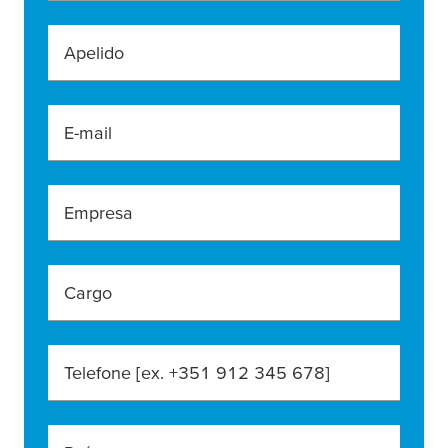
Apelido
E-mail
Empresa
Cargo
Telefone [ex. +351 912 345 678]