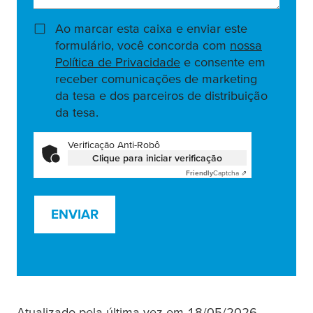
Ao marcar esta caixa e enviar este
formulário, você concorda com
nossa
Política de Privacidade
e consente em
receber comunicações de marketing
da tesa e dos parceiros de distribuição
da tesa.
Verificação Anti-Robô
Clique para iniciar verificação
Friendly
Captcha ⇗
ENVIAR
Atualizado pela última vez em 18/05/2026