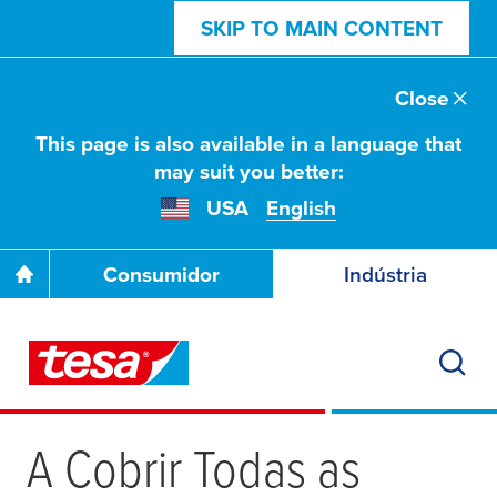
SKIP TO MAIN CONTENT
Close
This page is also available in a language that
may suit you better:
USA
English
Consumidor
Indústria
A Cobrir Todas as