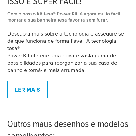
ISSO É SUPER FÁCIL!
Com o nosso Kit
tesa
® Power.Kit, é agora muito fácil
montar a sua banheira
tesa
favorita sem furar.
Descubra mais sobre a tecnologia e assegure-se
de que funciona de forma fiável. A tecnologia
tesa
®
Power.Kit oferece uma nova e vasta gama de
possibilidades para reorganizar a sua casa de
banho e torná-la mais arrumada.
LER MAIS
Outros maus desenhos e modelos
semelhantes: