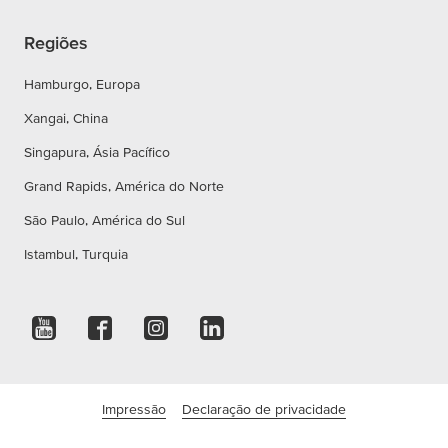
Regiões
Hamburgo, Europa
Xangai, China
Singapura, Ásia Pacífico
Grand Rapids, América do Norte
São Paulo, América do Sul
Istambul, Turquia
Impressão
Declaração de privacidade
Declaração de acessibilidade
Termos e Condições