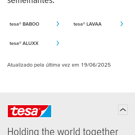
tesa
® BABOO
tesa
® LAVAA
tesa
® ALUXX
Atualizado pela última vez em 19/06/2025
Holding the world together