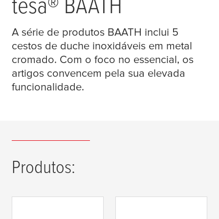
tesa
® BAATH
A série de produtos BAATH inclui 5
cestos de duche inoxidáveis em metal
cromado. Com o foco no essencial, os
artigos convencem pela sua elevada
funcionalidade.
Produtos:
tesa
® Cesto de
tesa
® Estante para