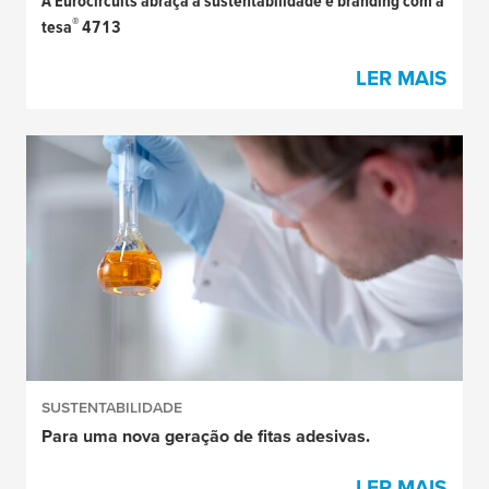
A Eurocircuits abraça a sustentabilidade e branding com a
®
tesa
4713
LER MAIS
SUSTENTABILIDADE
Para uma nova geração de fitas adesivas.
LER MAIS