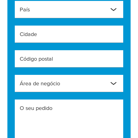
País
Cidade
Código postal
Área de negócio
O seu pedido