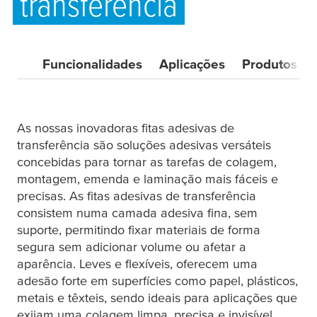
transferência
Funcionalidades
Aplicações
Produtos
As nossas inovadoras fitas adesivas de
transferência são soluções adesivas versáteis
concebidas para tornar as tarefas de colagem,
montagem, emenda e laminação mais fáceis e
precisas. As fitas adesivas de transferência
consistem numa camada adesiva fina, sem
suporte, permitindo fixar materiais de forma
segura sem adicionar volume ou afetar a
aparência. Leves e flexíveis, oferecem uma
adesão forte em superfícies como papel, plásticos,
metais e têxteis, sendo ideais para aplicações que
exijam uma colagem limpa, precisa e invisível.