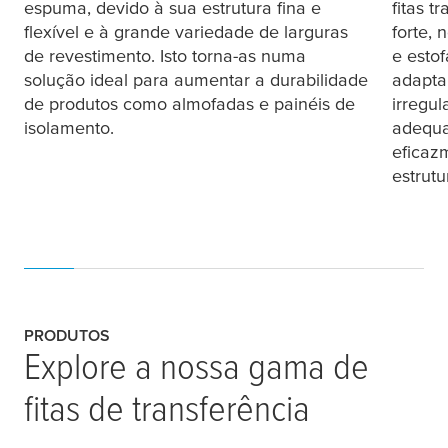
espuma, devido à sua estrutura fina e
fitas 
flexível e à grande variedade de larguras
forte,
de revestimento. Isto torna-as numa
e esto
solução ideal para aumentar a durabilidade
adaptar
de produtos como almofadas e painéis de
irregul
isolamento.
adequa
eficazm
estrutu
PRODUTOS
Explore a nossa gama de
fitas de transferência