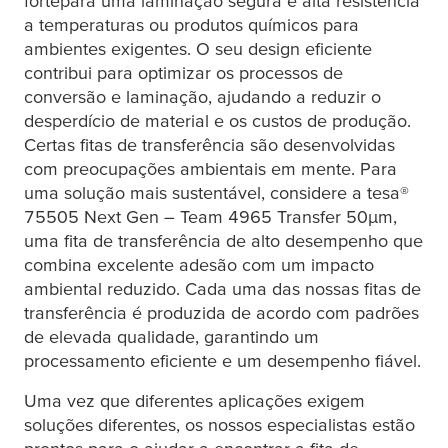
fortepara uma laminação segura e alta resistência
a temperaturas ou produtos químicos para
ambientes exigentes. O seu design eficiente
contribui para optimizar os processos de
conversão e laminação, ajudando a reduzir o
desperdício de material e os custos de produção.
Certas fitas de transferência são desenvolvidas
com preocupações ambientais em mente. Para
uma solução mais sustentável, considere a
tesa
®
75505 Next Gen – Team 4965 Transfer 50
µ
m,
uma fita de transferência de alto desempenho que
combina excelente adesão com um impacto
ambiental reduzido. Cada uma das nossas fitas de
transferência é produzida de acordo com padrões
de elevada qualidade, garantindo um
processamento eficiente e um desempenho fiável.
Uma vez que diferentes aplicações exigem
soluções diferentes, os nossos especialistas estão