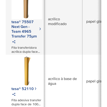
acrílico
papel glassi
tesa® 75507
modificado
Next Gen -
Team 4965
Transfer 75µm
Fita transferidora
acrílica dupla face
tackificada de 75μm
acrílico à base de
papel glassi
água
tesa® 52110
Fita adesiva transfer
dupla face de 100