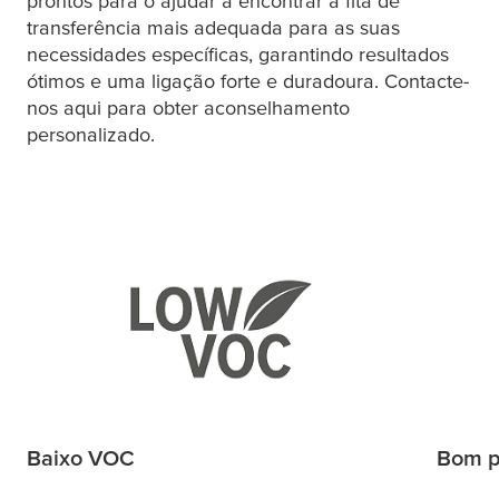
prontos para o ajudar a encontrar a fita de
transferência mais adequada para as suas
necessidades específicas, garantindo resultados
ótimos e uma ligação forte e duradoura. Contacte-
nos aqui para obter aconselhamento
personalizado.
Baixo VOC
Bom p