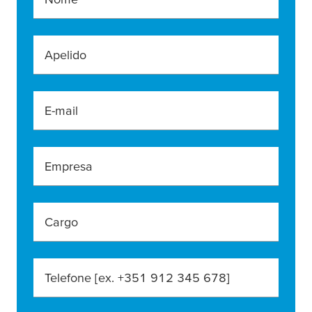
Apelido
E-mail
Empresa
Cargo
Telefone [ex. +351 912 345 678]