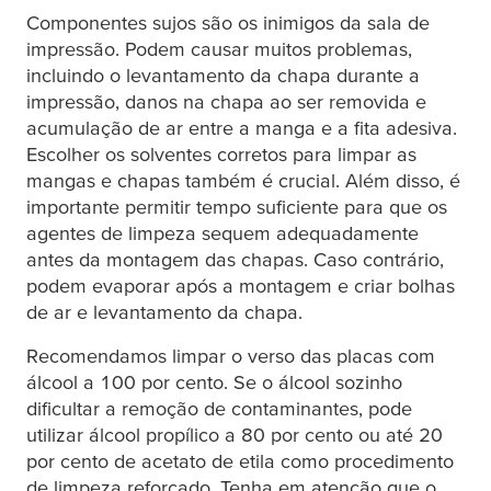
Componentes sujos são os inimigos da sala de
impressão. Podem causar muitos problemas,
incluindo o levantamento da chapa durante a
impressão, danos na chapa ao ser removida e
acumulação de ar entre a manga e a fita adesiva.
Escolher os solventes corretos para limpar as
mangas e chapas também é crucial. Além disso, é
importante permitir tempo suficiente para que os
agentes de limpeza sequem adequadamente
antes da montagem das chapas. Caso contrário,
podem evaporar após a montagem e criar bolhas
de ar e levantamento da chapa.
Recomendamos limpar o verso das placas com
álcool a 100 por cento. Se o álcool sozinho
dificultar a remoção de contaminantes, pode
utilizar álcool propílico a 80 por cento ou até 20
por cento de acetato de etila como procedimento
de limpeza reforçado. Tenha em atenção que o