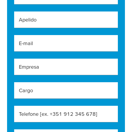
Apelido
E-mail
Empresa
Cargo
Telefone [ex. +351 912 345 678]