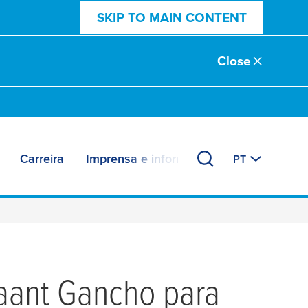
SKIP TO MAIN CONTENT
Close
Carreira
Imprensa e informações
PT
aant Gancho para