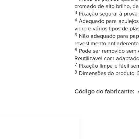
cromado de alto brilho, de
3
Fixação segura, à prova
4
Adequado para azulejos, 
vidro e vários tipos de plá
5
Não adequado para papel
revestimento antiaderente
6
Pode ser removido sem de
Reutilizável com adaptad
7
Fixação limpa e fácil se
8
Dimensões do produto:
Código do fabricante: