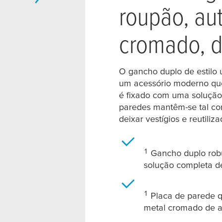
roupão, au
cromado, d
O gancho duplo de estilo
um acessório moderno qu
é fixado com uma solução 
paredes mantêm-se tal c
deixar vestígios e reutil
1
Gancho duplo rob
solução completa d
1
Placa de parede qu
metal cromado de al