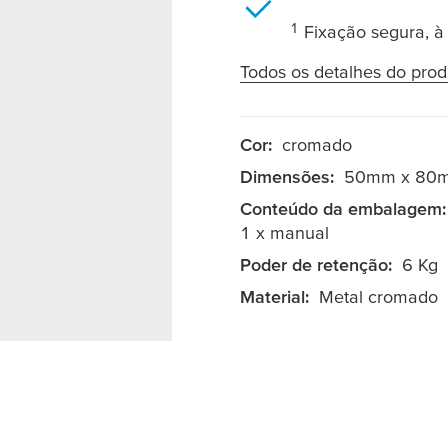
1
Fixação segura, à
Todos os detalhes do prod
Cor:
cromado
Dimensões:
50mm x 80
Conteúdo da embalagem:
1 x manual
Poder de retenção:
6 Kg
Material:
Metal cromado