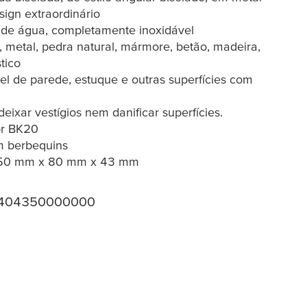
sign extraordinário
 de água, completamente inoxidável
metal, pedra natural, mármore, betão, madeira,
stico
 de parede, estuque e outras superfícies com
ixar vestígios nem danificar superfícies.
or BK20
m berbequins
 50 mm x 80 mm x 43 mm
404350000000