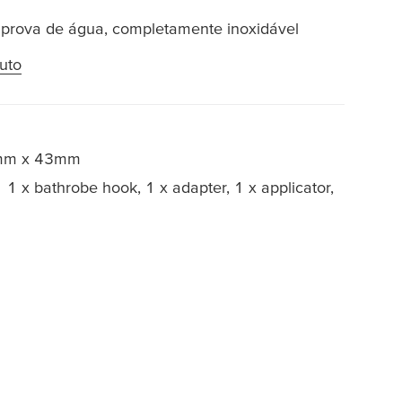
 prova de água, completamente inoxidável
uto
mm x 43mm
1 x bathrobe hook, 1 x adapter, 1 x applicator,