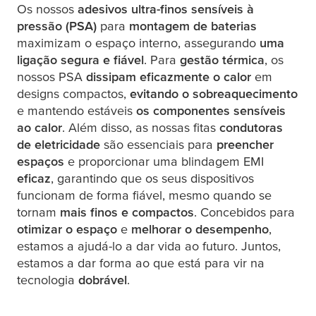
Os nossos
adesivos ultra-finos sensíveis à
pressão (PSA)
para
montagem de baterias
maximizam o espaço interno, assegurando
uma
ligação segura e fiável
. Para
gestão térmica
, os
nossos PSA
dissipam eficazmente o calor
em
designs compactos,
evitando o sobreaquecimento
e mantendo estáveis
os componentes sensíveis
ao calor
. Além disso, as nossas fitas
condutoras
de eletricidade
são essenciais para
preencher
espaços
e proporcionar uma blindagem EMI
eficaz
, garantindo que os seus dispositivos
funcionam de forma fiável, mesmo quando se
tornam
mais finos e compactos
. Concebidos para
otimizar o espaço
e
melhorar o desempenho
,
estamos a ajudá-lo a dar vida ao futuro. Juntos,
estamos a dar forma ao que está para vir na
tecnologia
dobrável
.