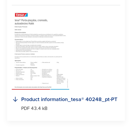
Product information_
tesa
® 40248_pt-PT
PDF 43.4 kB