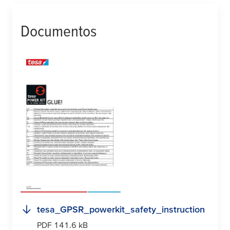
Documentos
tesa
_GPSR_powerkit_safety_instruction
PDF 141.6 kB