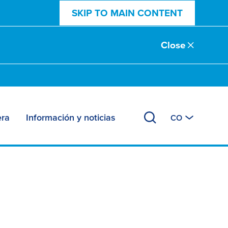
SKIP TO MAIN CONTENT
Close
era
Información y noticias
CO