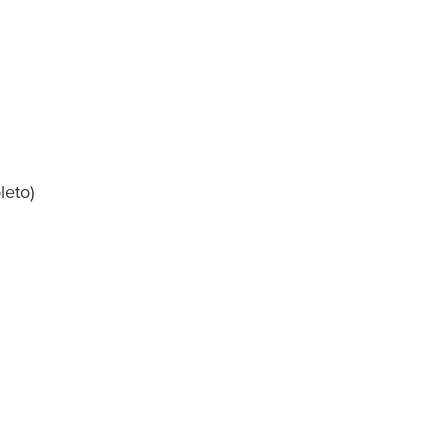
leto)