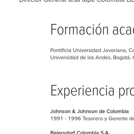
Formación ac
Pontificia Universidad Javeriana, C
Universidad de los Andes, Bogotá,
Experiencia pr
Johnson & Johnson de Colombia
1991 - 1996 Tesorero y Gerente de
Beiersdorf Colombia S.A.