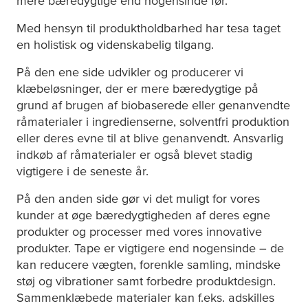
mere bæredygtige end nogensinde før.
Med hensyn til produktholdbarhed har
tesa
taget
en holistisk og videnskabelig tilgang.
På den ene side udvikler og producerer vi
klæbeløsninger, der er mere bæredygtige på
grund af brugen af biobaserede eller genanvendte
råmaterialer i ingredienserne, solventfri produktion
eller deres evne til at blive genanvendt. Ansvarlig
indkøb af råmaterialer er også blevet stadig
vigtigere i de seneste år.
På den anden side gør vi det muligt for vores
kunder at øge bæredygtigheden af deres egne
produkter og processer med vores innovative
produkter. Tape er vigtigere end nogensinde – de
kan reducere vægten, forenkle samling, mindske
støj og vibrationer samt forbedre produktdesign.
Sammenklæbede materialer kan f.eks. adskilles