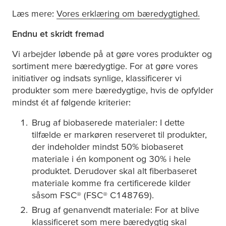
Læs mere:
Vores erklæring om bæredygtighed.​
Endnu et skridt fremad
Vi arbejder løbende på at gøre vores produkter og
sortiment mere bæredygtige. For at gøre vores
initiativer og indsats synlige, klassificerer vi
produkter som mere bæredygtige, hvis de opfylder
mindst ét af følgende kriterier:
Brug af biobaserede materialer: I dette
tilfælde er markøren reserveret til produkter,
der indeholder mindst 50% biobaseret
materiale i én komponent og 30% i hele
produktet. Derudover skal alt fiberbaseret
materiale komme fra certificerede kilder
såsom FSC® (FSC® C148769).
Brug af genanvendt materiale: For at blive
klassificeret som mere bæredygtig skal