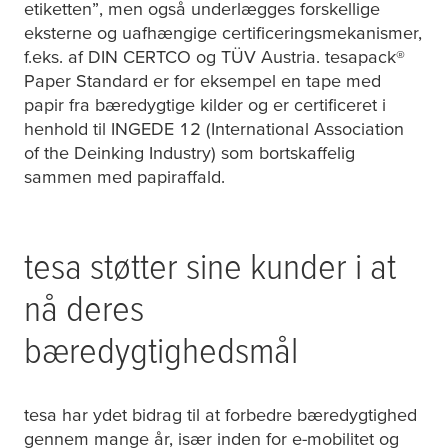
etiketten”, men også underlægges forskellige
eksterne og uafhængige certificeringsmekanismer,
f.eks. af DIN CERTCO og TÜV Austria.
tesa
pack®
Paper Standard er for eksempel en tape med
papir fra bæredygtige kilder og er certificeret i
henhold til INGEDE 12 (International Association
of the Deinking Industry) som bortskaffelig
sammen med papiraffald.
tesa
støtter sine kunder i at
nå deres
bæredygtighedsmål
tesa
har ydet bidrag til at forbedre bæredygtighed
gennem mange år, især inden for e-mobilitet og