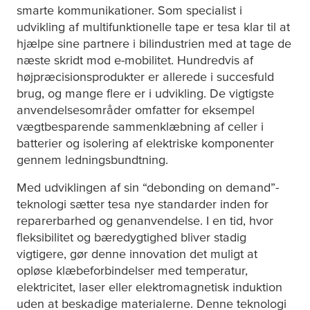
smarte kommunikationer. Som specialist i
udvikling af multifunktionelle tape er
tesa
klar til at
hjælpe sine partnere i bilindustrien med at tage de
næste skridt mod e-mobilitet. Hundredvis af
højpræcisionsprodukter er allerede i succesfuld
brug, og mange flere er i udvikling. De vigtigste
anvendelsesområder omfatter for eksempel
vægtbesparende sammenklæbning af celler i
batterier og isolering af elektriske komponenter
gennem ledningsbundtning.
Med udviklingen af sin “debonding on demand”-
teknologi sætter
tesa
nye standarder inden for
reparerbarhed og genanvendelse. I en tid, hvor
fleksibilitet og bæredygtighed bliver stadig
vigtigere, gør denne innovation det muligt at
opløse klæbeforbindelser med temperatur,
elektricitet, laser eller elektromagnetisk induktion
uden at beskadige materialerne. Denne teknologi