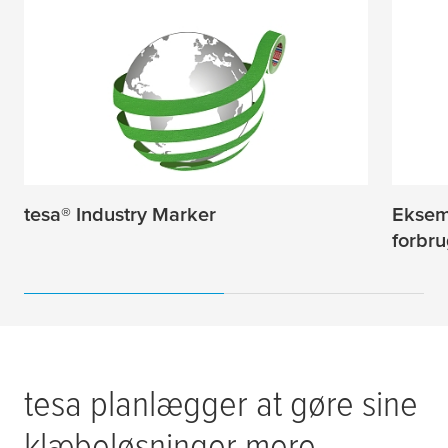
tesa
® Industry Marker
Eksemp
forbru
tesa
planlægger at gøre sine
klæbeløsninger mere