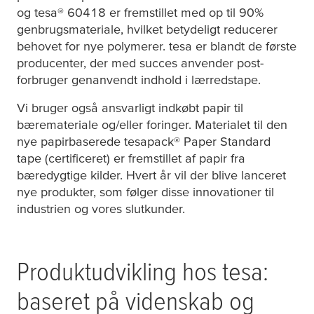
og
tesa
® 60418 er fremstillet med op til 90%
genbrugsmateriale, hvilket betydeligt reducerer
behovet for nye polymerer.
tesa
er blandt de første
producenter, der med succes anvender post-
forbruger genanvendt indhold i lærredstape.
Vi bruger også ansvarligt indkøbt papir til
bæremateriale og/eller foringer. Materialet til den
nye papirbaserede
tesa
pack® Paper Standard
tape (certificeret) er fremstillet af papir fra
bæredygtige kilder. Hvert år vil der blive lanceret
nye produkter, som følger disse innovationer til
industrien og vores slutkunder.
Produktudvikling hos
tesa
:
baseret på videnskab og