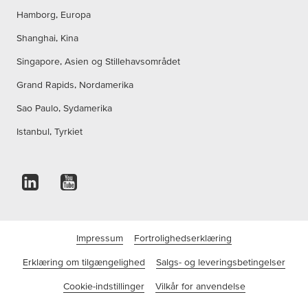
Hamborg, Europa
Shanghai, Kina
Singapore, Asien og Stillehavsområdet
Grand Rapids, Nordamerika
Sao Paulo, Sydamerika
Istanbul, Tyrkiet
Impressum
Fortrolighedserklæring
Erklæring om tilgængelighed
Salgs- og leveringsbetingelser
Cookie-indstillinger
Vilkår for anvendelse