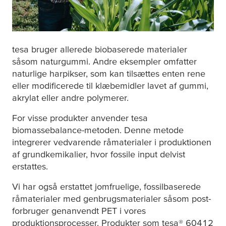
tesa
bruger allerede biobaserede materialer
såsom naturgummi. Andre eksempler omfatter
naturlige harpikser, som kan tilsættes enten rene
eller modificerede til klæbemidler lavet af gummi,
akrylat eller andre polymerer.
For visse produkter anvender
tesa
biomassebalance-metoden. Denne metode
integrerer vedvarende råmaterialer i produktionen
af grundkemikalier, hvor fossile input delvist
erstattes.
Vi har også erstattet jomfruelige, fossilbaserede
råmaterialer med genbrugsmaterialer såsom post-
forbruger genanvendt PET i vores
produktionsprocesser. Produkter som
tesa
® 60412