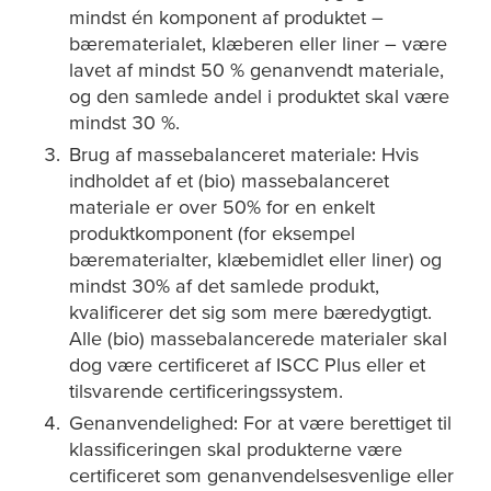
mindst én komponent af produktet –
bærematerialet, klæberen eller liner – være
lavet af mindst 50 % genanvendt materiale,
og den samlede andel i produktet skal være
mindst 30 %.
Brug af massebalanceret materiale: Hvis
indholdet af et (bio) massebalanceret
materiale er over 50% for en enkelt
produktkomponent (for eksempel
bærematerialter, klæbemidlet eller liner) og
mindst 30% af det samlede produkt,
kvalificerer det sig som mere bæredygtigt.
Alle (bio) massebalancerede materialer skal
dog være certificeret af ISCC Plus eller et
tilsvarende certificeringssystem.
Genanvendelighed: For at være berettiget til
klassificeringen skal produkterne være
certificeret som genanvendelsesvenlige eller