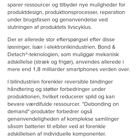
sparer ressourcer og tilbyder nye muligheder for
produktdesign, produktionsprocesser, reparation
under brugsfasen og genanvendelse ved
slutningen af produktets livscyklus.
Der er allerede stor efterspørgsel efter disse
løsninger, især i elektronikindustrien. Bond &
Detach®-teknologien, som muliggør mekanisk
adskillelse (stræk og frigør), anvendes allerede i
mere end 1,8 milliarder smartphones verden over.
I bilindustrien forenkler reversible bindinger
håndtering og støtter forbedringer under
produktionen, hvilket reducerer spild og kan
bevare værdifulde ressourcer. “Debonding on
demand”-produkter forbedrer også
genanvendeligheden af komplekse samlinger
såsom batterier til elbiler ved at forenkle
adskillelsen af individuelle komponenter.