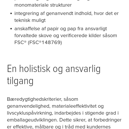
monomateriale strukturer
integrering af genanvendt indhold, hvor det er
teknisk muligt
anskaffelse af papir og pap fra ansvarligt
forvaltede skove og verificerede kilder såsom
FSC® (FSC®148769)
En holistisk og ansvarlig
tilgang
Bæredygtighedskriterier, såsom
genanvendelighed, materialeeffektivitet og
livscykluspåvirkning, indarbejdes i stigende grad i
emballageudviklingen. Dette sikrer, at forbedringer
er effektive, målbare og i tråd med kundernes