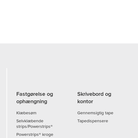
Fastgørelse og
Skrivebord og
ophængning
kontor
Klæbesøm
Gennemsigtig tape
Selvklæbende
Tapedispensere
strips/Powerstrips®
Powerstrips® kroge