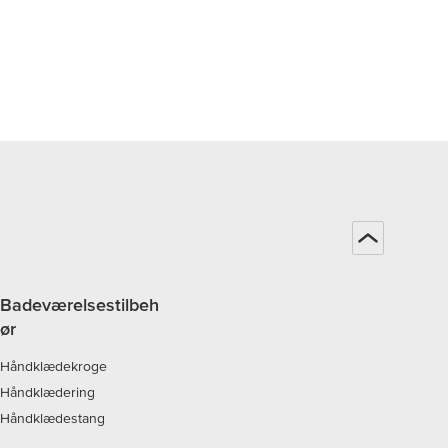
Badeværelsestilbeh
ør
Håndklædekroge
Håndklædering
Håndklædestang