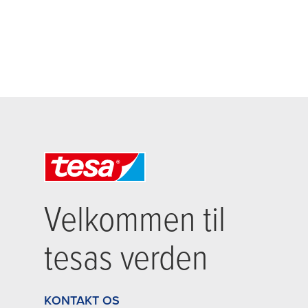
Velkommen til
tesa
s verden
KONTAKT OS