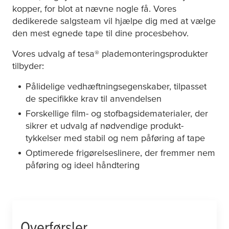
kopper, for blot at nævne nogle få. Vores
dedikerede salgsteam vil hjælpe dig med at vælge
den mest egnede tape til dine procesbehov.
Vores udvalg af
tesa
® plademonteringsprodukter
tilbyder:
Pålidelige vedhæftningsegenskaber, tilpasset
de specifikke krav til anvendelsen
Forskellige film- og stofbagsidematerialer, der
sikrer et udvalg af nødvendige produkt-
tykkelser med stabil og nem påføring af tape
Optimerede frigørelseslinere, der fremmer nem
påføring og ideel håndtering
Overførsler