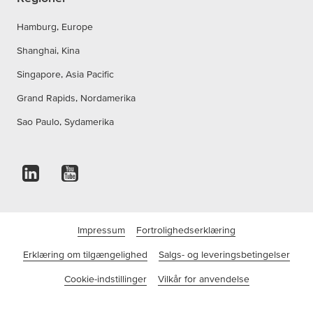
Hamburg, Europe
Shanghai, Kina
Singapore, Asia Pacific
Grand Rapids, Nordamerika
Sao Paulo, Sydamerika
Impressum
Fortrolighedserklæring
Erklæring om tilgængelighed
Salgs- og leveringsbetingelser
Cookie-indstillinger
Vilkår for anvendelse
©tesa SE - en virksomhed fra Beiersdorf