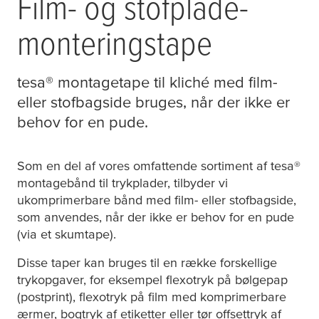
Film- og stofplade-
monteringstape
tesa
® montagetape til kliché med film-
eller stofbagside bruges, når der ikke er
behov for en pude.
Som en del af vores omfattende sortiment af
tesa
®
montagebånd til trykplader, tilbyder vi
ukomprimerbare bånd med film- eller stofbagside,
som anvendes, når der ikke er behov for en pude
(via et skumtape).
Disse taper kan bruges til en række forskellige
trykopgaver, for eksempel flexotryk på bølgepap
(postprint), flexotryk på film med komprimerbare
ærmer, bogtryk af etiketter eller tør offsettryk af