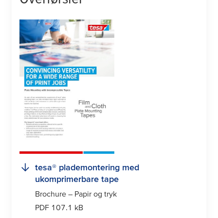
tesa
® plademontering med
ukomprimerbare tape
Brochure – Papir og tryk
PDF 107.1 kB