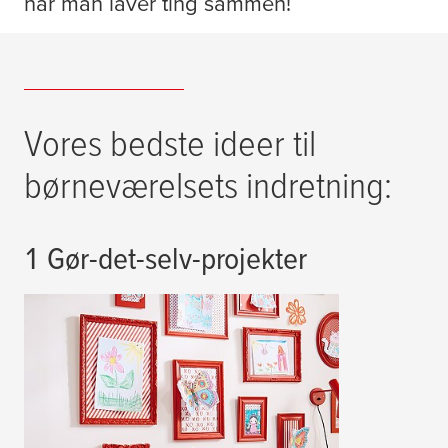
når man laver ting sammen!
Vores bedste ideer til
børneværelsets indretning:
1 Gør-det-selv-projekter