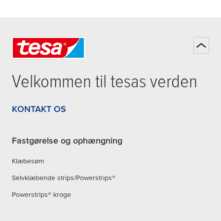
Velkommen til
tesa
s verden
KONTAKT OS
Fastgørelse og ophængning
Klæbesøm
Selvklæbende strips/Powerstrips®
Powerstrips® kroge