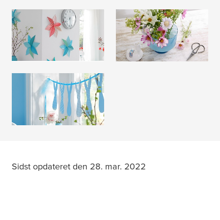
Forårsdekorationer
Mors dag
LÆS MERE
LÆS MERE
Påskedekoration
LÆS MERE
Sidst opdateret den 28. mar. 2022