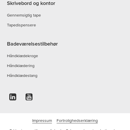
Skrivebord og kontor
Gennemsigtig tape
Tapedispensere
Badeværelsestilbehør
Håndklædekroge
Håndklædering
Håndklædestang
Impressum
Fortrolighedserklæring