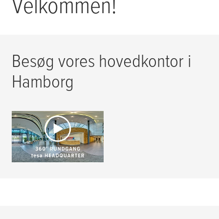
Velkommen!
Besøg vores hovedkontor i
Hamborg
Besøg hovedkontoret
LÆS MERE