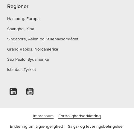
Regioner
Hamborg, Europa
Shanghai, Kina
Singapore, Asien og Stillehavsområdet
Grand Rapids, Nordamerika
Sao Paulo, Sydamerika
Istanbul, Tyrkiet
Impressum
Fortrolighedserklæring
Erklæring om tilgængelighed
Salgs- og leveringsbetingelser