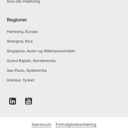
tesa site Haiphong
Regioner
Hamborg, Europa
Shanghai, Kina
Singapore, Asien og Stillehavsområdet
Grand Rapids, Nordamerika
Sao Paulo, Sydamerika
Istanbul, Tyrkiet
Impressum
Fortrolighedserklæring