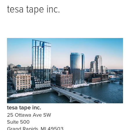
tesa
tape inc.
tesa tape inc.
25 Ottawa Ave SW
Suite 500
Grand Rapids, MI 49503