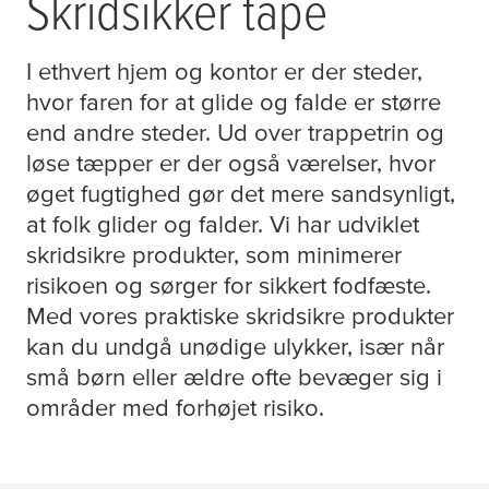
Skridsikker tape
I ethvert hjem og kontor er der steder,
hvor faren for at glide og falde er større
end andre steder. Ud over trappetrin og
løse tæpper er der også værelser, hvor
øget fugtighed gør det mere sandsynligt,
at folk glider og falder. Vi har udviklet
skridsikre produkter, som minimerer
risikoen og sørger for sikkert fodfæste.
Med vores praktiske skridsikre produkter
kan du undgå unødige ulykker, især når
små børn eller ældre ofte bevæger sig i
områder med forhøjet risiko.