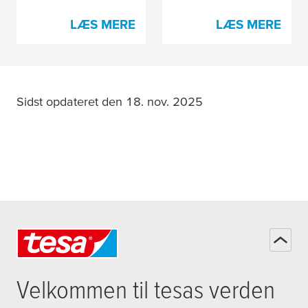
LÆS MERE
LÆS MERE
Sidst opdateret den 18. nov. 2025
Velkommen til
tesa
s verden