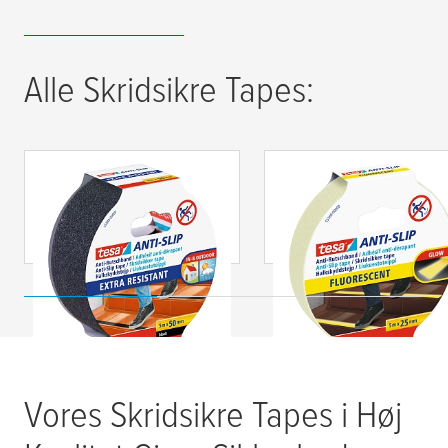
Alle Skridsikre Tapes:
tesa
® Anti-slip
tesa
® Skridsikker Ta
Skridsikker tape
fluorescerende
Vores Skridsikre Tapes i Høj