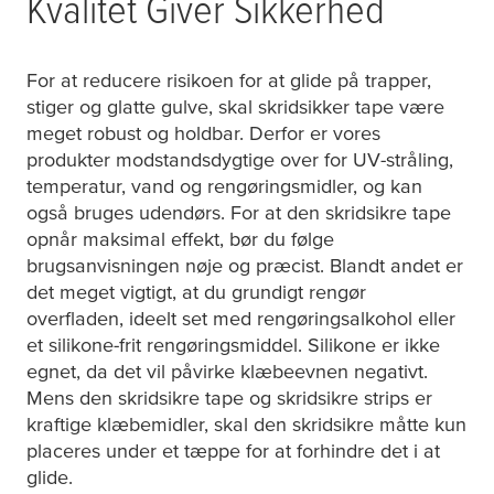
Kvalitet Giver Sikkerhed
For at reducere risikoen for at glide på trapper,
stiger og glatte gulve, skal skridsikker tape være
meget robust og holdbar. Derfor er vores
produkter modstandsdygtige over for UV-stråling,
temperatur, vand og rengøringsmidler, og kan
også bruges udendørs. For at den skridsikre tape
opnår maksimal effekt, bør du følge
brugsanvisningen nøje og præcist. Blandt andet er
det meget vigtigt, at du grundigt rengør
overfladen, ideelt set med rengøringsalkohol eller
et silikone-frit rengøringsmiddel. Silikone er ikke
egnet, da det vil påvirke klæbeevnen negativt.
Mens den skridsikre tape og skridsikre strips er
kraftige klæbemidler, skal den skridsikre måtte kun
placeres under et tæppe for at forhindre det i at
glide.