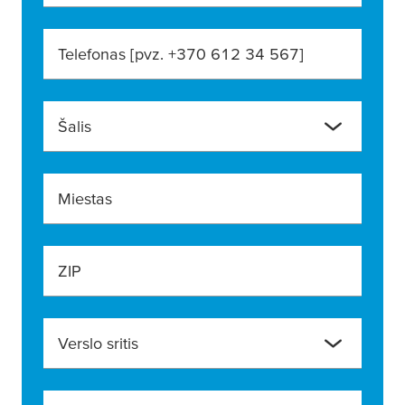
Telefonas [pvz. +370 612 34 567]
Šalis
Miestas
ZIP
Verslo sritis