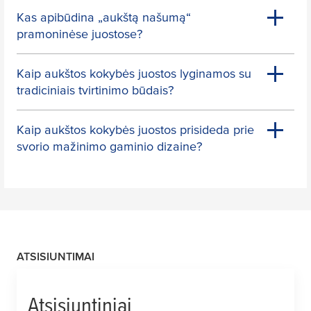
Kas apibūdina „aukštą našumą“
pramoninėse juostose?
Kaip aukštos kokybės juostos lyginamos su
tradiciniais tvirtinimo būdais?
Kaip aukštos kokybės juostos prisideda prie
svorio mažinimo gaminio dizaine?
ATSISIUNTIMAI
Atsisiuntiniai