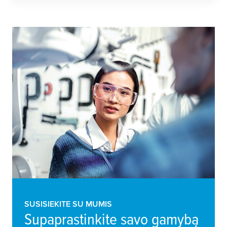
SUSISIEKITE SU MUMIS
Supaprastinkite savo gamybą