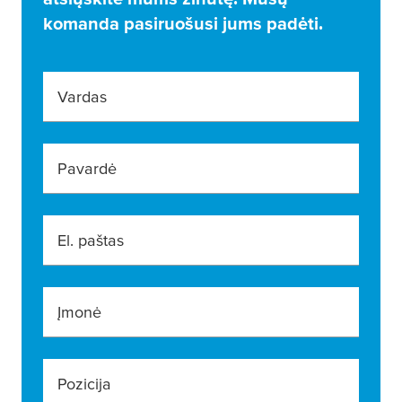
komanda pasiruošusi jums padėti.
Vardas
Pavardė
El. paštas
Įmonė
Pozicija