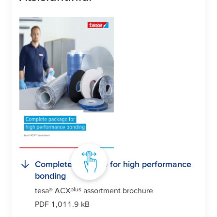
Complete package for high performance
bonding
plus
tesa
® ACX
assortment brochure
PDF 1,011.9 kB