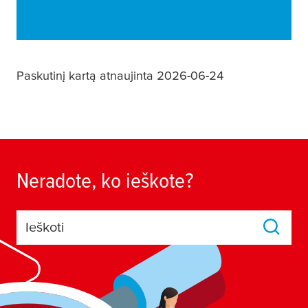
Paskutinį kartą atnaujinta 2026-06-24
Neradote, ko ieškote?
Ieškoti