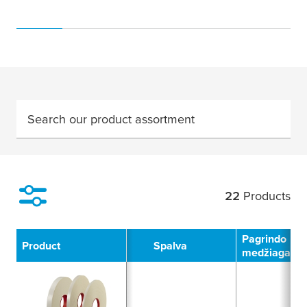
Search our product assortment
22
Products
Filter
Pagrindo
Product
Spalva
medžiaga