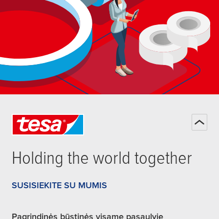
Holding the world together
SUSISIEKITE SU MUMIS
Pagrindinės būstinės visame pasaulyje