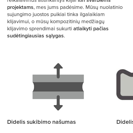
projektams
, mes jums padėsime. Mūsų nuolatinio
sujungimo juostos puikiai tinka ilgalaikiam
klijavimui, o mūsų kompozitinių medžiagų
klijavimo sprendimai sukurti
atlaikyti pačias
sudėtingiausias sąlygas
.
Didelis sukibimo našumas
Dideli