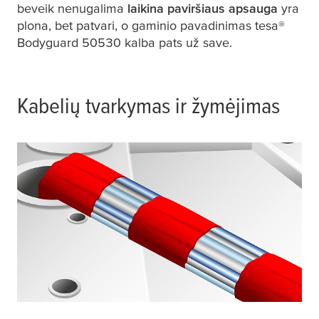
beveik nenugalima
laikina paviršiaus apsauga
yra
plona, bet patvari, o gaminio pavadinimas
tesa
®
Bodyguard 50530 kalba pats už save.
Kabelių tvarkymas ir žymėjimas