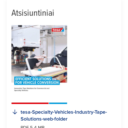
Atsisiuntiniai
tesa
-Specialty-Vehicles-Industry-Tape-
Solutions-web-folder
PDF 5.4 MB