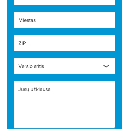
Miestas
ZIP
Verslo sritis
Jūsų užklausa