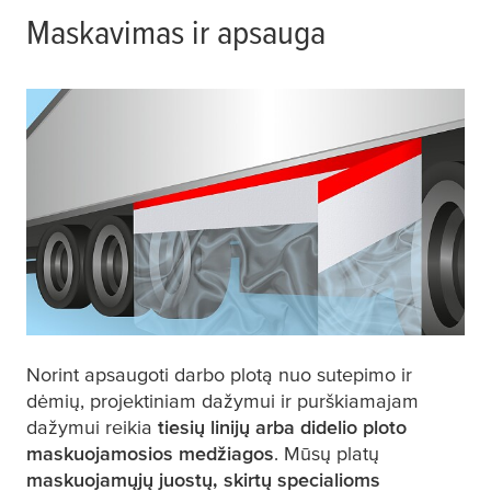
Maskavimas ir apsauga
Norint apsaugoti darbo plotą nuo sutepimo ir
dėmių, projektiniam dažymui ir purškiamajam
dažymui reikia
tiesių linijų arba didelio ploto
maskuojamosios medžiagos
. Mūsų platų
maskuojamųjų juostų, skirtų specialioms