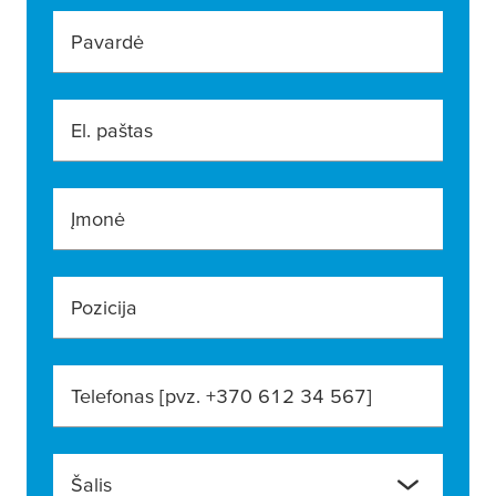
Pavardė
El. paštas
Įmonė
Pozicija
Telefonas [pvz. +370 612 34 567]
Šalis