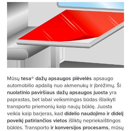
Mūsų
tesa
® dažų apsaugos plėvelės
apsaugo
automobilio apdailą nuo akmenukų ir įbrėžimų. Ši
nuolatinio paviršiaus dažų apsaugos juosta
yra
paprastas, bet labai veiksmingas būdas išlaikyti
transporto priemonių kaip naujų būklę. Juosta
veikia kaip barjeras, kad
didelio naudojimo ir didelį
poveikį patiriančios vietos
išliktų nepriekaištingos
būklės. Transporto
ir konversijos procesams
, mūsų