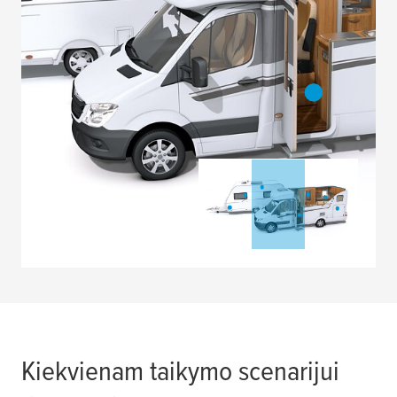
Kiekvienam taikymo scenarijui