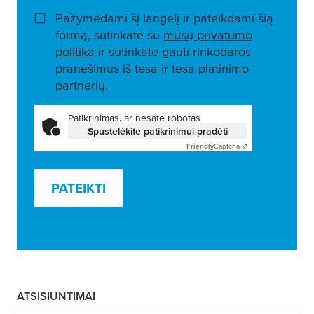
Pažymėdami šį langelį ir pateikdami šią
formą, sutinkate su
mūsų privatumo
politika
ir sutinkate gauti rinkodaros
pranešimus iš tesa ir tesa platinimo
partnerių.
Patikrinimas, ar nesate robotas
Spustelėkite patikrinimui pradėti
Friendly
Captcha ⇗
PATEIKTI
ATSISIUNTIMAI