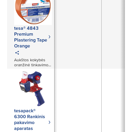
tesa® 4843
Premium
Plastering Tape
Orange
Aukštos kokybės
oranžinė tinkavimo
juosta
tesapack®
6300 Rankinis
pakavimo
aparatas