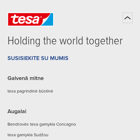
Holding the world together
SUSISIEKITE SU MUMIS
Galvenā mītne
tesa pagrindinė būstinė
Augalai
Bendrovės tesa gamykla Concagno
tesa gamykla Sudžou