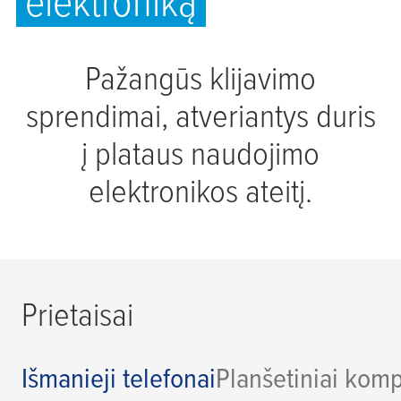
elektroniką
Pažangūs klijavimo
sprendimai, atveriantys duris
į plataus naudojimo
elektronikos ateitį.
Prietaisai
Išmanieji telefonai
Planšetiniai komp