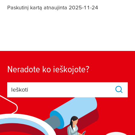
Paskutinį kartą atnaujinta 2025-11-24
Neradote ko ieškojote?
Ieškoti