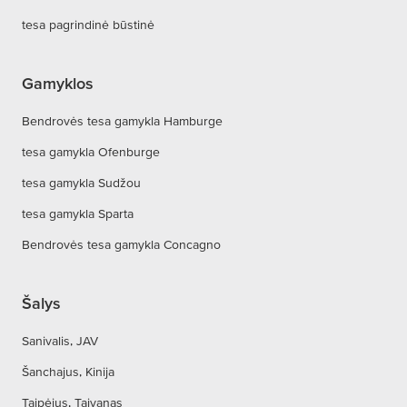
tesa pagrindinė būstinė
Gamyklos
Bendrovės tesa gamykla Hamburge
tesa gamykla Ofenburge
tesa gamykla Sudžou
tesa gamykla Sparta
Bendrovės tesa gamykla Concagno
Šalys
Sanivalis, JAV
Šanchajus, Kinija
Taipėjus, Taivanas