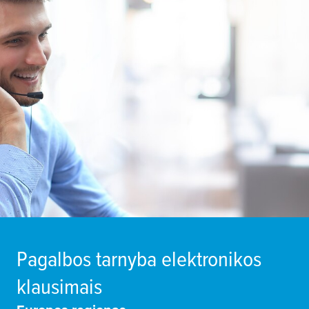
Pagalbos tarnyba elektronikos
klausimais