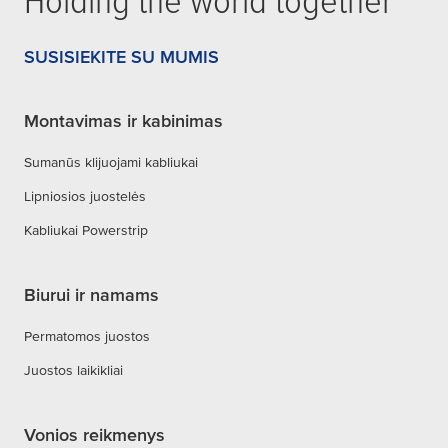
SUSISIEKITE SU MUMIS
Montavimas ir kabinimas
Sumanūs klijuojami kabliukai
Lipniosios juostelės
Kabliukai Powerstrip
Biurui ir namams
Permatomos juostos
Juostos laikikliai
Vonios reikmenys