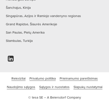
Šanchajus, Kinija
Singapūras, Azijos ir Ramiojo vandenyno regionas
Grand Rapidse, Šiaurės Amerikoje
San Paulas, Pietų Amerika
Stambulas, Turkija
Rekvizitai
Privatumo politika
Prieinamumo pareiškimas
Naudojimo sąlygos
Sąlygos ir nuostatos
Slapukų nustatymai
© tesa SE – A Beiersdorf Company