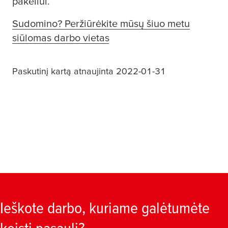
pakeliui.
Sudomino? Peržiūrėkite mūsų šiuo metu
siūlomas darbo vietas
Paskutinį kartą atnaujinta 2022-01-31
Ieškote darbo, kuriame galėtumėte
keisti pasaulį?