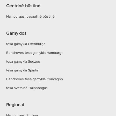
Centrinė būstinė
Hamburgas, pasaulinė būstinė
Gamyklos
tesa gamykla Ofenburge
Bendrovės tesa gamykla Hamburge
tesa gamykla Sudžou
tesa gamykla Sparta
Bendrovės tesa gamykla Concagno
tesa svetainė Haiphongas
Regionai
Hamburgas, Europa