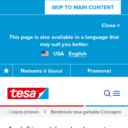
SKIP TO MAIN CONTENT
Close
This page is also available in a language that
may suit you better:
USA
English
Namams ir biurui
Pramonei
pavaldžiosios įmonės
Bendrovės tesa gamykla Concagno