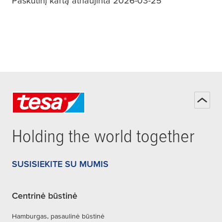
Paskutinį kartą atnaujinta 2026-03-25
Holding the world together
SUSISIEKITE SU MUMIS
Centrinė būstinė
Hamburgas, pasaulinė būstinė