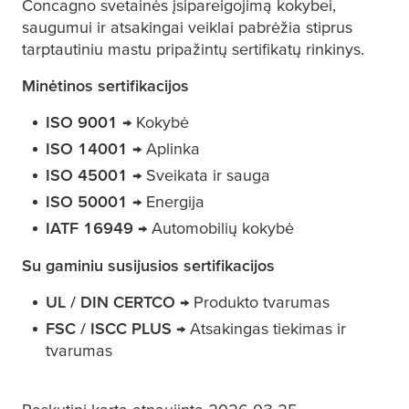
Concagno svetainės įsipareigojimą kokybei,
saugumui ir atsakingai veiklai pabrėžia stiprus
tarptautiniu mastu pripažintų sertifikatų rinkinys.
Minėtinos sertifikacijos
ISO 9001
→ Kokybė
ISO 14001
→ Aplinka
ISO 45001
→ Sveikata ir sauga
ISO 50001
→ Energija
IATF 16949
→ Automobilių kokybė
Su gaminiu susijusios sertifikacijos
UL / DIN CERTCO
→ Produkto tvarumas
FSC / ISCC PLUS
→ Atsakingas tiekimas ir
tvarumas