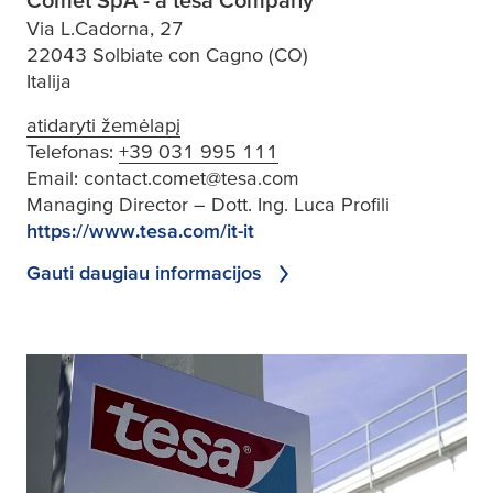
Via L.Cadorna, 27
22043 Solbiate con Cagno (CO)
Italija
atidaryti žemėlapį
Telefonas:
+39 031 995 111
Email:
contact.comet@tesa.com
Managing Director – Dott. Ing. Luca Profili
https://www.tesa.com/it-it
Gauti daugiau informacijos