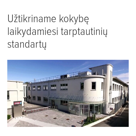
Užtikriname kokybę
laikydamiesi tarptautinių
standartų