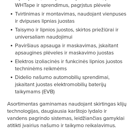
WHTape ir sprendimus, pagrįstus plėvele
Tvirtinimas ir montavimas, naudojant vienpuses
ir dvipuses lipnias juostas
Taisymo ir lipnios juostos, skirtos priežiūrai ir
universaliam naudojimui
Paviršiaus apsauga ir maskavimas, įskaitant
apsaugines plėveles ir maskavimo juostas
Elektros izoliacinės ir funkcinės lipnios juostos
techninėms reikmėms
Didelio našumo automobilių sprendimai,
įskaitant juostas elektromobilių baterijų
taikymams (EVB)
Asortimentas gaminamas naudojant skirtingas klijų
technologijas, daugiausia karštojo lydalo ir
vandens pagrindo sistemas, leidžiančias gamyklai
atitikti įvairius našumo ir taikymo reikalavimus.