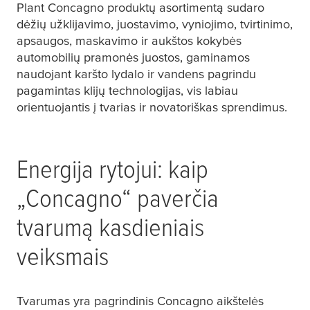
Plant Concagno produktų asortimentą sudaro
dėžių užklijavimo, juostavimo, vyniojimo, tvirtinimo,
apsaugos, maskavimo ir aukštos kokybės
automobilių pramonės juostos, gaminamos
naudojant karšto lydalo ir vandens pagrindu
pagamintas klijų technologijas, vis labiau
orientuojantis į tvarias ir novatoriškas sprendimus.
Energija rytojui: kaip
„Concagno“ paverčia
tvarumą kasdieniais
veiksmais
Tvarumas yra pagrindinis Concagno aikštelės