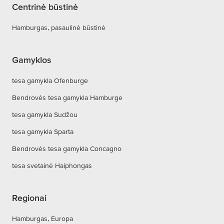
Centrinė būstinė
Hamburgas, pasaulinė būstinė
Gamyklos
tesa gamykla Ofenburge
Bendrovės tesa gamykla Hamburge
tesa gamykla Sudžou
tesa gamykla Sparta
Bendrovės tesa gamykla Concagno
tesa svetainė Haiphongas
Regionai
Hamburgas, Europa