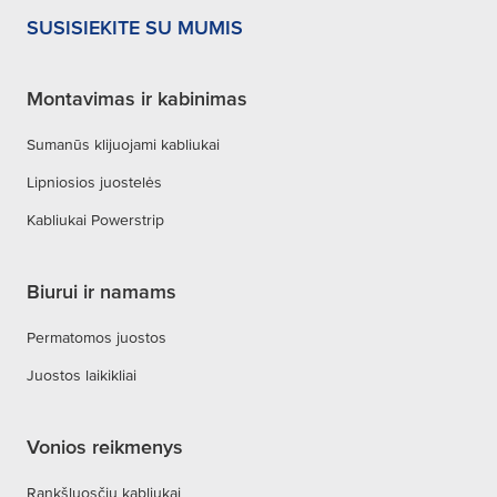
SUSISIEKITE SU MUMIS
Montavimas ir kabinimas
Sumanūs klijuojami kabliukai
Lipniosios juostelės
Kabliukai Powerstrip
Biurui ir namams
Permatomos juostos
Juostos laikikliai
Vonios reikmenys
Rankšluosčių kabliukai