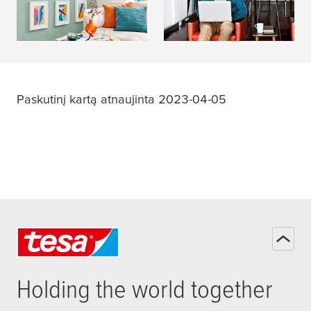
SKAITYTI
SKAITYTI
DAUGIAU
DAUGIAU
Paskutinį kartą atnaujinta 2023-04-05
Holding the world together