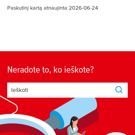
Paskutinį kartą atnaujinta 2026-06-24
Neradote to, ko ieškote?
Ieškoti