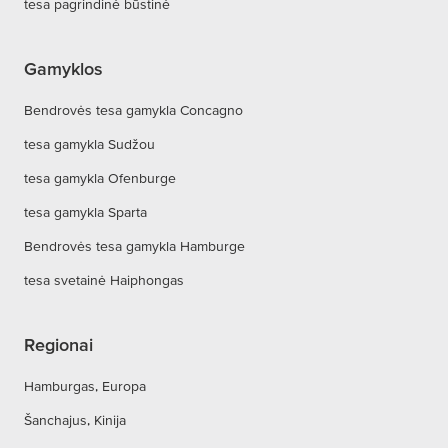
tesa pagrindinė būstinė
Gamyklos
Bendrovės tesa gamykla Concagno
tesa gamykla Sudžou
tesa gamykla Ofenburge
tesa gamykla Sparta
Bendrovės tesa gamykla Hamburge
tesa svetainė Haiphongas
Regionai
Hamburgas, Europa
Šanchajus, Kinija