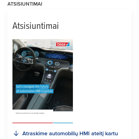
ATSISIUNTIMAI
Atsisiuntimai
Atraskime automobilių HMI ateitį kartu