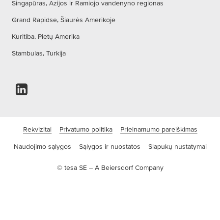
Singapūras, Azijos ir Ramiojo vandenyno regionas
Grand Rapidse, Šiaurės Amerikoje
Kuritiba, Pietų Amerika
Stambulas, Turkija
Rekvizitai
Privatumo politika
Prieinamumo pareiškimas
Naudojimo sąlygos
Sąlygos ir nuostatos
Slapukų nustatymai
© tesa SE – A Beiersdorf Company