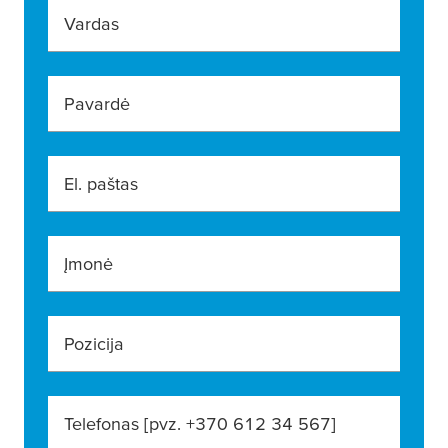
Vardas
Pavardė
El. paštas
Įmonė
Pozicija
Telefonas [pvz. +370 612 34 567]