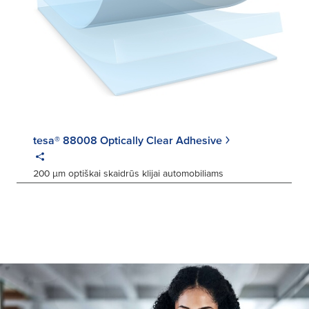
tesa® 88008 Optically Clear Adhesive
200 μm optiškai skaidrūs klijai automobiliams