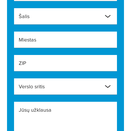
Šalis
Miestas
ZIP
Verslo sritis
Jūsų užklausa