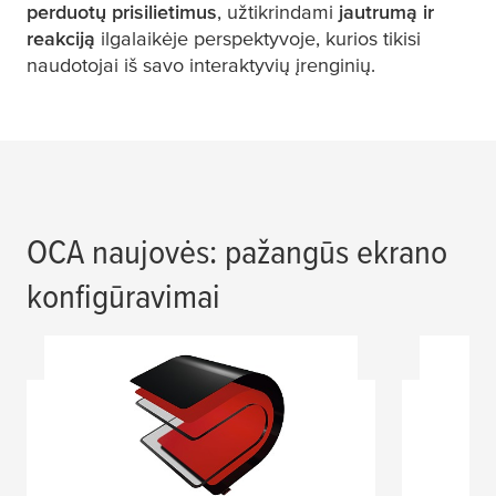
perduotų prisilietimus
, užtikrindami
jautrumą ir
reakciją
ilgalaikėje perspektyvoje, kurios tikisi
naudotojai iš savo interaktyvių įrenginių.
OCA naujovės: pažangūs ekrano
konfigūravimai