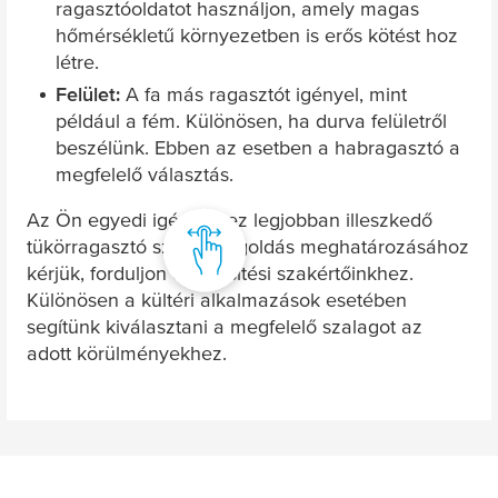
ragasztóoldatot használjon, amely magas
hőmérsékletű környezetben is erős kötést hoz
létre.
Felület:
A fa más ragasztót igényel, mint
például a fém. Különösen, ha durva felületről
beszélünk. Ebben az esetben a habragasztó a
megfelelő választás.
Az Ön egyedi igényeihez legjobban illeszkedő
tükörragasztó szalagmegoldás meghatározásához
kérjük, forduljon értékesítési szakértőinkhez.
Különösen a kültéri alkalmazások esetében
segítünk kiválasztani a megfelelő szalagot az
adott körülményekhez.