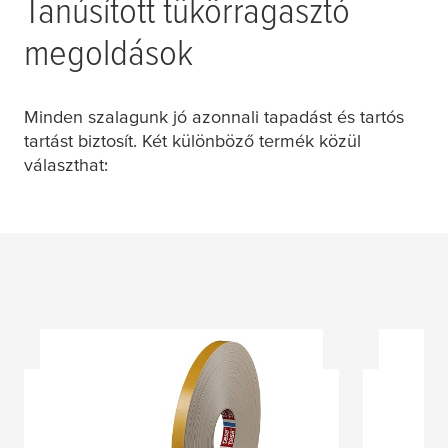
Tanúsított tükörragasztó
megoldások
Minden szalagunk jó azonnali tapadást és tartós
tartást biztosít. Két különböző termék közül
választhat: