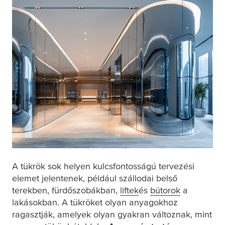
A tükrök sok helyen kulcsfontosságú tervezési
elemet jelentenek, például szállodai belső
terekben, fürdőszobákban,
liftek
és
bútorok
a
lakásokban. A tükröket olyan anyagokhoz
ragasztják, amelyek olyan gyakran változnak, mint