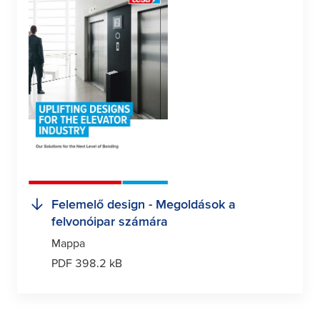
Felemelő design - Megoldások a
felvonóipar számára
Mappa
PDF 398.2 kB