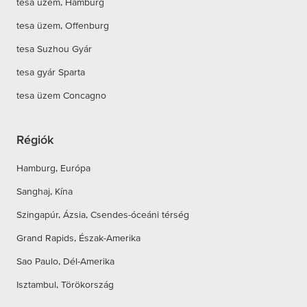
tesa üzem, Hamburg
tesa üzem, Offenburg
tesa Suzhou Gyár
tesa gyár Sparta
tesa üzem Concagno
Régiók
Hamburg, Európa
Sanghaj, Kína
Szingapúr, Ázsia, Csendes-óceáni térség
Grand Rapids, Észak-Amerika
Sao Paulo, Dél-Amerika
Isztambul, Törökország