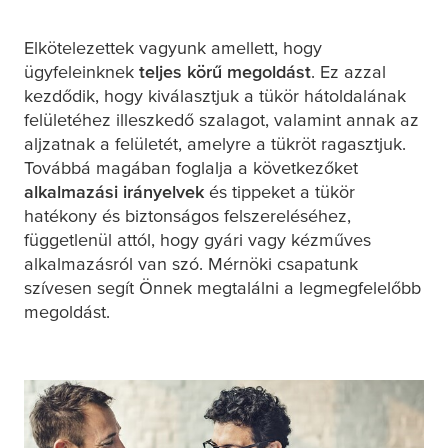
Elkötelezettek vagyunk amellett, hogy
ügyfeleinknek
teljes körű megoldást
. Ez azzal
kezdődik, hogy kiválasztjuk a tükör hátoldalának
felületéhez illeszkedő szalagot, valamint annak az
aljzatnak a felületét, amelyre a tükröt ragasztjuk.
Továbbá magában foglalja a következőket
alkalmazási irányelvek
és tippeket a tükör
hatékony és biztonságos felszereléséhez,
függetlenül attól, hogy gyári vagy kézműves
alkalmazásról van szó. Mérnöki csapatunk
szívesen segít Önnek megtalálni a legmegfelelőbb
megoldást.