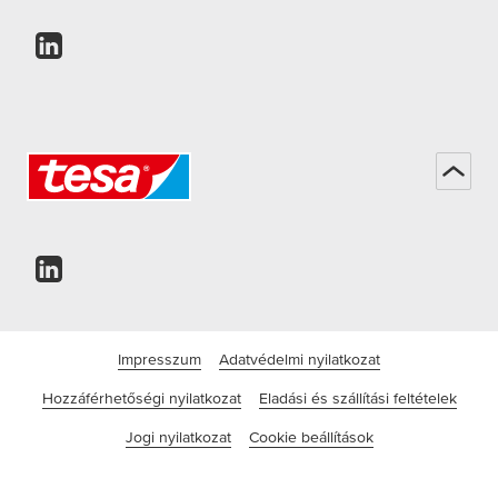
Impresszum
Adatvédelmi nyilatkozat
Hozzáférhetőségi nyilatkozat
Eladási és szállítási feltételek
Jogi nyilatkozat
Cookie beállítások
©tesa SE - a Beiersdorf vállalata