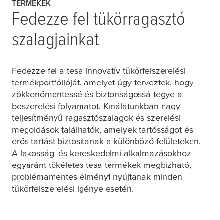
TERMÉKEK
Fedezze fel tükörragasztó
szalagjainkat
Fedezze fel a
tesa
innovatív tükörfelszerelési
termékportfólióját, amelyet úgy terveztek, hogy
zökkenőmentessé és biztonságossá tegye a
beszerelési folyamatot. Kínálatunkban nagy
teljesítményű ragasztószalagok és szerelési
megoldások találhatók, amelyek tartósságot és
erős tartást biztosítanak a különböző felületeken.
A lakossági és kereskedelmi alkalmazásokhoz
egyaránt tökéletes
tesa
termékek megbízható,
problémamentes élményt nyújtanak minden
tükörfelszerelési igénye esetén.