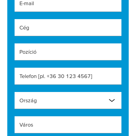
E-mail
Cég
Pozíció
Telefon [pl. +36 30 123 4567]
Ország
Város