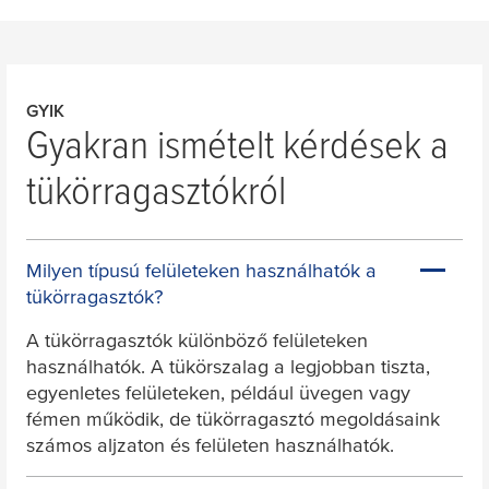
GYIK
Gyakran ismételt kérdések a
tükörragasztókról
Milyen típusú felületeken használhatók a
tükörragasztók?
A tükörragasztók különböző felületeken
használhatók. A tükörszalag a legjobban tiszta,
egyenletes felületeken, például üvegen vagy
fémen működik, de tükörragasztó megoldásaink
számos aljzaton és felületen használhatók.