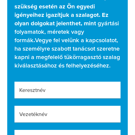
szükség esetén az Ön egyedi
igényeihez igazítjuk a szalagot. Ez
olyan dolgokat jelenthet, mint
gyártási
folyamatok, méretek vagy
formák
.
Vegye fel velünk a kapcsolatot,
ha személyre szabott tanácsot szeretne
kapni a megfelelő tükörragasztó szalag
kiválasztásához és felhelyezéséhez.
Keresztnév
Vezetéknév