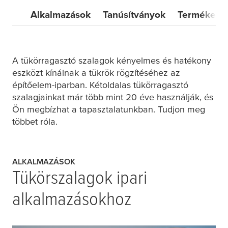
Alkalmazások
Tanúsítványok
Termékek
A tükörragasztó szalagok kényelmes és hatékony
eszközt kínálnak a tükrök rögzítéséhez az
építőelem-iparban. Kétoldalas tükörragasztó
szalagjainkat már több mint 20 éve használják, és
Ön megbízhat a tapasztalatunkban. Tudjon meg
többet róla.
ALKALMAZÁSOK
N/cm
Tükörszalagok ipari
alkalmazásokhoz