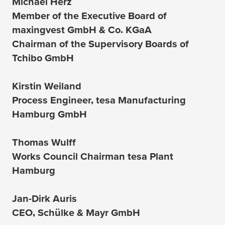
Michael Herz
Member of the Executive Board of
maxingvest GmbH & Co. KGaA
Chairman of the Supervisory Boards of
Tchibo GmbH
Kirstin Weiland
Process Engineer,
tesa
Manufacturing
Hamburg GmbH
Thomas Wulff
Works Council Chairman
tesa
Plant
Hamburg
Jan-Dirk Auris
CEO, Schülke & Mayr GmbH