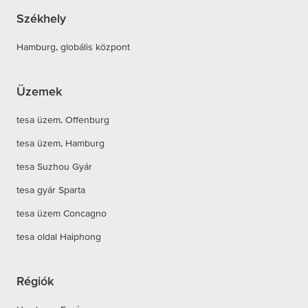
Székhely
Hamburg, globális központ
Üzemek
tesa üzem, Offenburg
tesa üzem, Hamburg
tesa Suzhou Gyár
tesa gyár Sparta
tesa üzem Concagno
tesa oldal Haiphong
Régiók