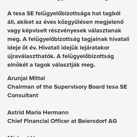
A
tesa
SE felügyelőbizottsága hat tagból
áll, akiket az éves közgyűlésen megjelenő
vagy képviselt részvényesek választanak
meg. A felügyelőbizottság tagjainak hivatali
ideje öt év. Hivatali idejük lejáratakor
újraválaszthatók. A felügyelőbizottság
elnökét a tagok választják meg.
Arunjai Mittal
Chairman of the Supervisory Board
tesa
SE
Consultant
Astrid Maria Hermann
Chief Financial Officer at Beiersdorf AG