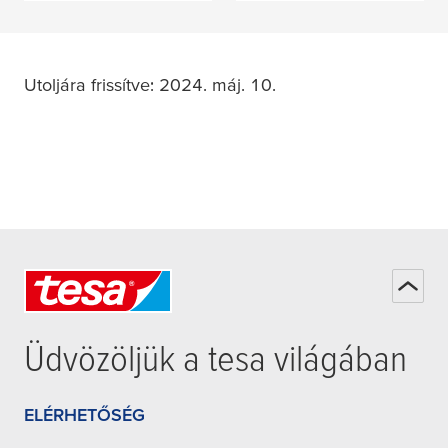
Utoljára frissítve: 2024. máj. 10.
Üdvözöljük a
tesa
világában
ELÉRHETŐSÉG