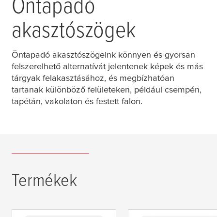
Öntapadó
akasztószögek
Öntapadó akasztószögeink könnyen és gyorsan
felszerelhető alternatívát jelentenek képek és más
tárgyak felakasztásához, és megbízhatóan
tartanak különböző felületeken, például csempén,
tapétán, vakolaton és festett falon.
Termékek